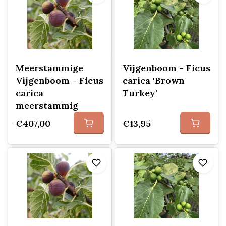
Meerstammige
Vijgenboom - Ficus
Vijgenboom - Ficus
carica 'Brown
carica
Turkey'
meerstammig
€407,00
€13,95