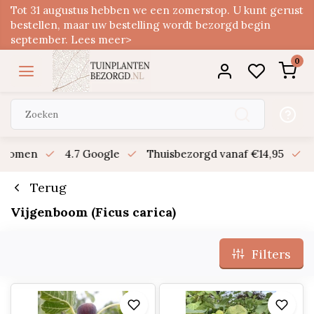
Tot 31 augustus hebben we een zomerstop. U kunt gerust
bestellen, maar uw bestelling wordt bezorgd begin
september. Lees meer>
0
n bomen
4.7 Google
Thuisbezorgd vanaf €14,95
B
Terug
Vijgenboom (Ficus carica)
Filters