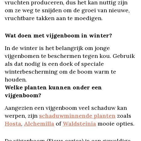
vruchten produceren, dus het kan nuttig zijn
om ze weg te snijden om de groei van nieuwe,
vruchtbare takken aan te moedigen.
Wat doen met vijgenboom in winter?
In de winter is het belangrijk om jonge
vijgenbomen te beschermen tegen kou. Gebruik
als dat nodig is een doek of speciale
winterbescherming om de boom warm te
houden.
Welke planten kunnen onder een
vijgenboom?
Aangezien een vijgenboom veel schaduw kan
werpen, zijn
schaduwminnende planten
zoals
Hosta
,
Alchemilla
of
Waldsteinia
mooie opties.
De vijgenboom (Ficus carica) is een geweldige