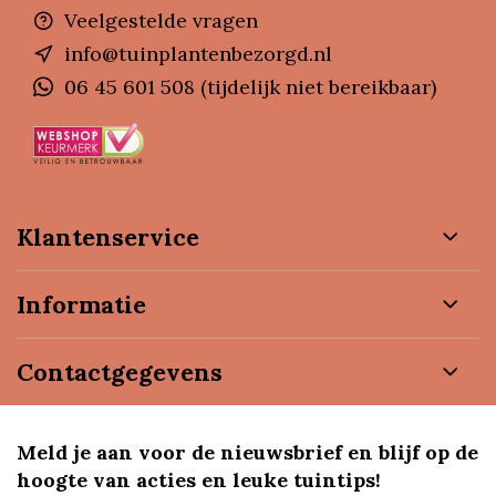
Veelgestelde vragen
info@tuinplantenbezorgd.nl
06 45 601 508 (tijdelijk niet bereikbaar)
Klantenservice
Informatie
Contactgegevens
Meld je aan voor de nieuwsbrief en blijf op de
hoogte van acties en leuke tuintips!