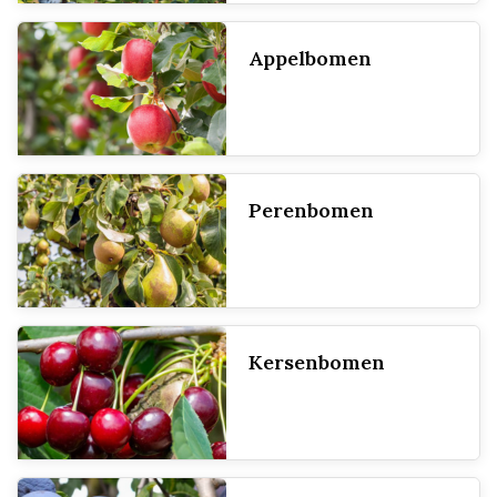
Appelbomen
Perenbomen
Kersenbomen