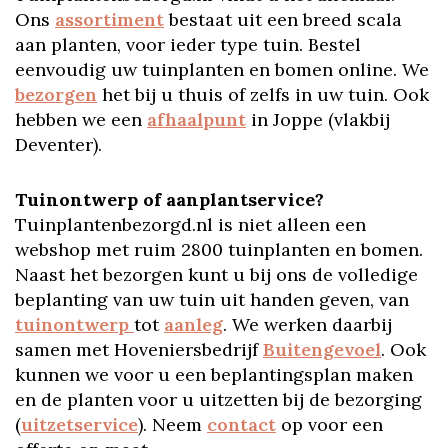
Ons
assortiment
bestaat uit een breed scala
aan planten, voor ieder type tuin. Bestel
eenvoudig uw tuinplanten en bomen online. We
bezorgen
het bij u thuis of zelfs in uw tuin. Ook
hebben we een
afhaalpunt
in Joppe (vlakbij
Deventer).
Tuinontwerp of aanplantservice?
Tuinplantenbezorgd.nl is niet alleen een
webshop met ruim 2800 tuinplanten en bomen.
Naast het bezorgen kunt u bij ons de volledige
beplanting van uw tuin uit handen geven, van
tuinontwerp
tot
aanleg
. We werken daarbij
samen met Hoveniersbedrijf
Buitengevoel
. Ook
kunnen we voor u een beplantingsplan maken
en de planten voor u uitzetten bij de bezorging
(
uitzetservice
). Neem
contact
op voor een