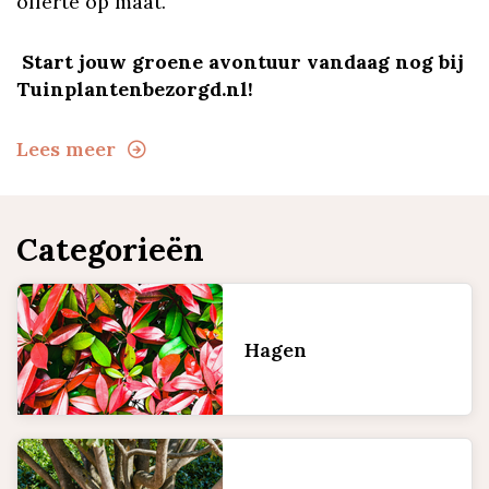
offerte op maat.
Start jouw groene avontuur vandaag nog bij
Tuinplantenbezorgd.nl!
Lees meer
Categorieën
Hagen