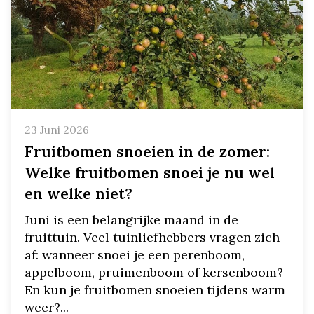
23 Juni 2026
Fruitbomen snoeien in de zomer:
Welke fruitbomen snoei je nu wel
en welke niet?
Juni is een belangrijke maand in de
fruittuin. Veel tuinliefhebbers vragen zich
af: wanneer snoei je een perenboom,
appelboom, pruimenboom of kersenboom?
En kun je fruitbomen snoeien tijdens warm
weer?...