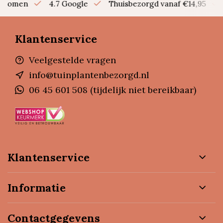
en bomen
4.7 Google
Thuisbezorgd vanaf €14,95
Klantenservice
Veelgestelde vragen
info@tuinplantenbezorgd.nl
06 45 601 508 (tijdelijk niet bereikbaar)
Klantenservice
Informatie
Contactgegevens