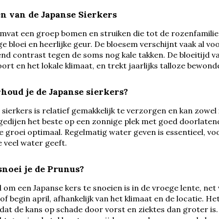
 van de Japanse Sierkers
mvat een groep bomen en struiken die tot de rozenfamilie
e bloei en heerlijke geur. De bloesem verschijnt vaak al v
d contrast tegen de soms nog kale takken. De bloeitijd var
oort en het lokale klimaat, en trekt jaarlijks talloze bewo
houd je de Japanse sierkers?
sierkers is relatief gemakkelijk te verzorgen en kan zowel
 gedijen het beste op een zonnige plek met goed doorlaten
 groei optimaal. Regelmatig water geven is essentieel, voo
 veel water geeft.
noei je de Prunus?
d om een Japanse kers te snoeien is in de vroege lente, net
f begin april, afhankelijk van het klimaat en de locatie. Het
at de kans op schade door vorst en ziektes dan groter is. 