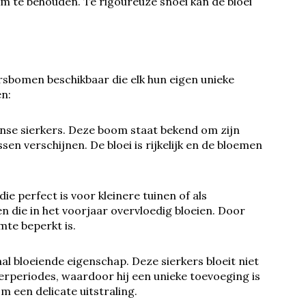
m te behouden. Te rigoureuze snoei kan de bloei
ersbomen beschikbaar die elk hun eigen unieke
en:
nse sierkers. Deze boom staat bekend om zijn
en verschijnen. De bloei is rijkelijk en de bloemen
die perfect is voor kleinere tuinen of als
 die in het voorjaar overvloedig bloeien. Door
mte beperkt is.
l bloeiende eigenschap. Deze sierkers bloeit niet
nterperiodes, waardoor hij een unieke toevoeging is
om een delicate uitstraling.