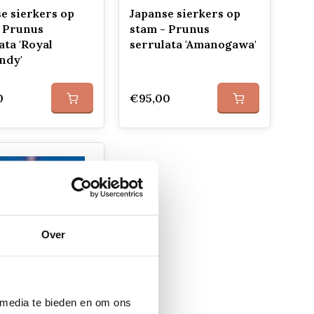
e sierkers op
Japanse sierkers op
- Prunus
stam - Prunus
ata 'Royal
serrulata 'Amanogawa'
ndy'
0
€95,00
Over
tammige
 media te bieden en om ons