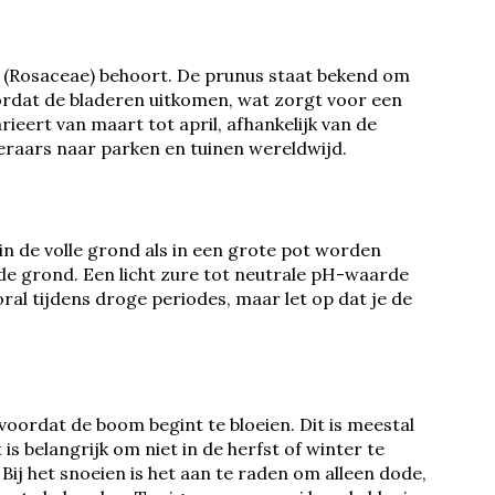
 (Rosaceae) behoort. De prunus staat bekend om
oordat de bladeren uitkomen, wat zorgt voor een
ieert van maart tot april, afhankelijk van de
nderaars naar parken en tuinen wereldwijd.
 in de volle grond als in een grote pot worden
de grond. Een licht zure tot neutrale pH-waarde
ral tijdens droge periodes, maar let op dat je de
 voordat de boom begint te bloeien. Dit is meestal
 is belangrijk om niet in de herfst of winter te
Bij het snoeien is het aan te raden om alleen dode,