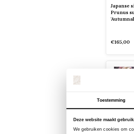
Japanse s
Prunus su
'Autumnal
€165,00
Toestemming
Deze website maakt gebruik
Sierkers 
We gebruiken cookies om cont