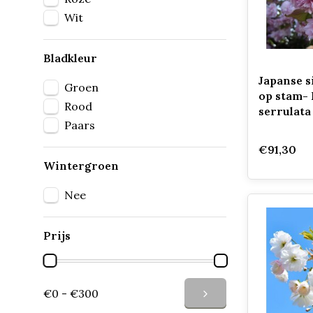
Wit
Bladkleur
Japanse 
Groen
op stam-
Rood
serrulata
Paars
€91,30
Wintergroen
Nee
Prijs
€0 - €300