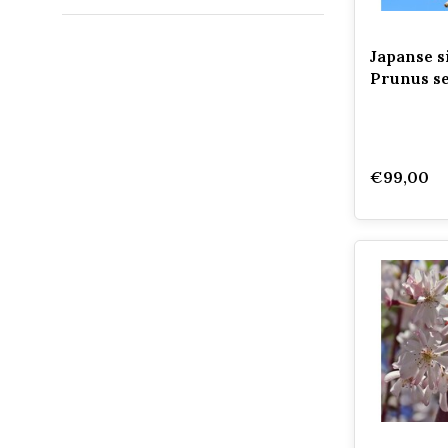
Japanse s
Prunus s
€99,00