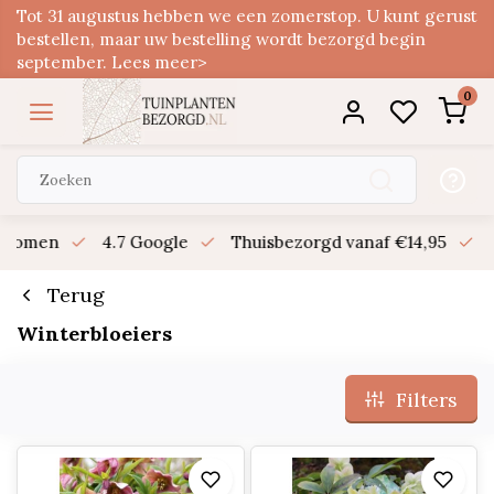
Tot 31 augustus hebben we een zomerstop. U kunt gerust
bestellen, maar uw bestelling wordt bezorgd begin
september. Lees meer>
0
n bomen
4.7 Google
Thuisbezorgd vanaf €14,95
B
Terug
Winterbloeiers
Filters