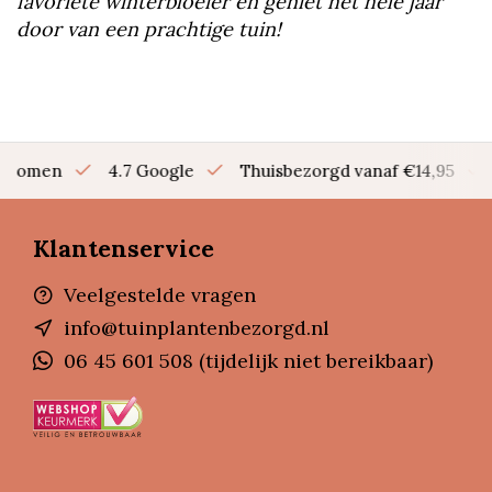
favoriete winterbloeier en geniet het hele jaar
door van een prachtige tuin!
en bomen
4.7 Google
Thuisbezorgd vanaf €14,95
Klantenservice
Veelgestelde vragen
info@tuinplantenbezorgd.nl
06 45 601 508 (tijdelijk niet bereikbaar)