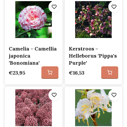
Camelia - Camellia
Kerstroos -
japonica
Helleborus 'Pippa's
'Bonomiana'
Purple'
€23,95
€16,53