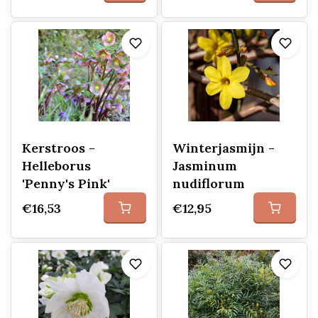
Kerstroos -
Winterjasmijn -
Helleborus
Jasminum
'Penny's Pink'
nudiflorum
€16,53
€12,95