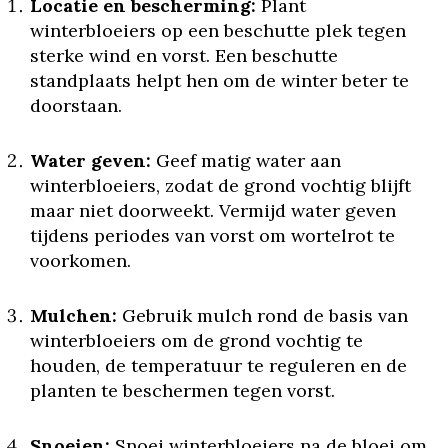
Locatie en bescherming:
Plant
winterbloeiers op een beschutte plek tegen
sterke wind en vorst. Een beschutte
standplaats helpt hen om de winter beter te
doorstaan.
Water geven:
Geef matig water aan
winterbloeiers, zodat de grond vochtig blijft
maar niet doorweekt. Vermijd water geven
tijdens periodes van vorst om wortelrot te
voorkomen.
Mulchen:
Gebruik mulch rond de basis van
winterbloeiers om de grond vochtig te
houden, de temperatuur te reguleren en de
planten te beschermen tegen vorst.
Snoeien:
Snoei winterbloeiers na de bloei om