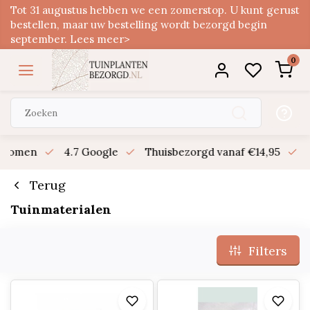
Tot 31 augustus hebben we een zomerstop. U kunt gerust
bestellen, maar uw bestelling wordt bezorgd begin
september. Lees meer>
0
n bomen
4.7 Google
Thuisbezorgd vanaf €14,95
B
Terug
Tuinmaterialen
Filters