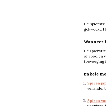
De Spierstru
gekweekt. He
Wanneer b
De spierstru
of rood en v
toevoeging i
Enkele mo
Spirea ja
verandert
Spirea va
voorjaar. 