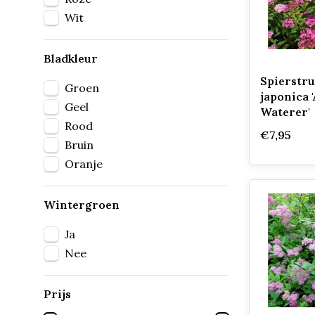
Wit
Bladkleur
Spierstru
Groen
japonica 
Geel
Waterer'
Rood
€7,95
Bruin
Oranje
Wintergroen
Ja
Nee
Prijs