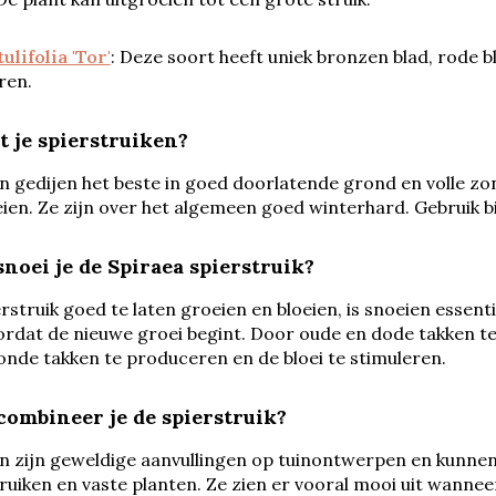
ulifolia 'Tor'
: Deze soort heeft uniek bronzen blad, rode b
ren.
 je spierstruiken?
en gedijen het beste in goed doorlatende grond en volle z
ien. Ze zijn over het algemeen goed winterhard. Gebruik b
noei je de Spiraea spierstruik?
struik goed te laten groeien en bloeien, is snoeien essentie
ordat de nieuwe groei begint. Door oude en dode takken t
onde takken te produceren en de bloei te stimuleren.
ombineer je de spierstruik?
en zijn geweldige aanvullingen op tuinontwerpen en kun
ruiken en vaste planten. Ze zien er vooral mooi uit wanne