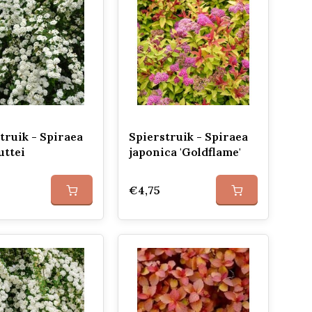
truik - Spiraea
Spierstruik - Spiraea
uttei
japonica 'Goldflame'
€4,75