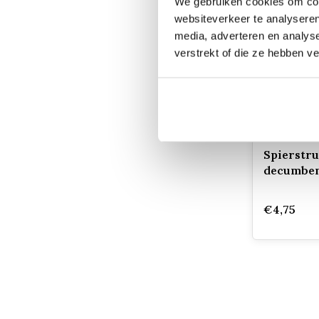
We gebruiken cookies om cont
websiteverkeer te analyseren
media, adverteren en analys
verstrekt of die ze hebben v
Spierstru
decumbe
€4,75