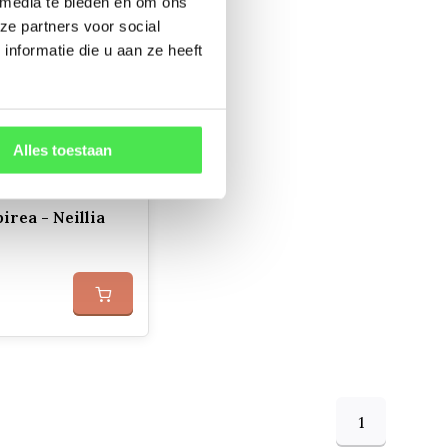
 media te bieden en om ons
ze partners voor social
nformatie die u aan ze heeft
Alles toestaan
irea - Neillia
5
1