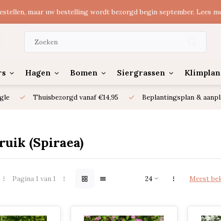
estellen, maar uw bestelling wordt bezorgd begin september. Lees m
rs
Hagen
Bomen
Siergrassen
Klimplan
gle
Thuisbezorgd vanaf €14,95
Beplantingsplan & aanpl
ruik (Spiraea)
Pagina 1 van 1
Meest be