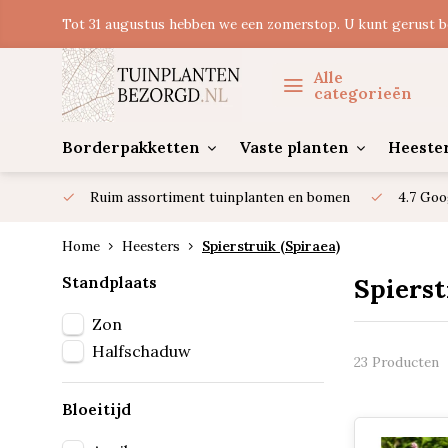
Tot 31 augustus hebben we een zomerstop. U kunt gerust b
Alle
categorieën
Borderpakketten
Vaste planten
Heeste
Ruim assortiment tuinplanten en bomen
4.7 Goo
Home
Heesters
Spierstruik (Spiraea)
Standplaats
Spierst
Zon
Halfschaduw
23 Producten
Bloeitijd