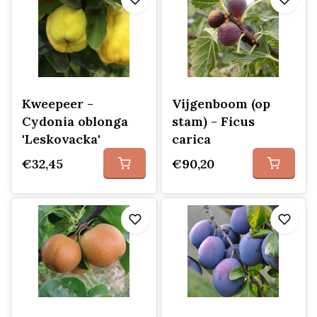
Kweepeer -
Vijgenboom (op
Cydonia oblonga
stam) - Ficus
'Leskovacka'
carica
€32,45
€90,20