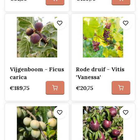
Vijgenboom - Ficus
Rode druif - Vitis
carica
'Vanessa'
€189,75
€20,75