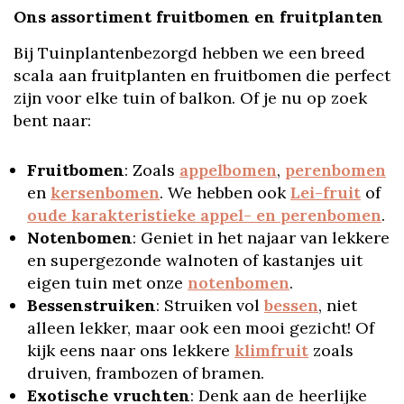
Ons assortiment fruitbomen en fruitplanten
Bij Tuinplantenbezorgd hebben we een breed
scala aan fruitplanten en fruitbomen die perfect
zijn voor elke tuin of balkon. Of je nu op zoek
bent naar:
Fruitbomen
: Zoals
appelbomen
,
perenbomen
en
kersenbomen
. We hebben ook
Lei-fruit
of
oude karakteristieke appel- en perenbomen
.
Notenbomen
: Geniet in het najaar van lekkere
en supergezonde walnoten of kastanjes uit
eigen tuin met onze
notenbomen
.
Bessenstruiken
: Struiken vol
bessen
, niet
alleen lekker, maar ook een mooi gezicht! Of
kijk eens naar ons lekkere
klimfruit
zoals
druiven, frambozen of bramen.
Exotische vruchten
: Denk aan de heerlijke