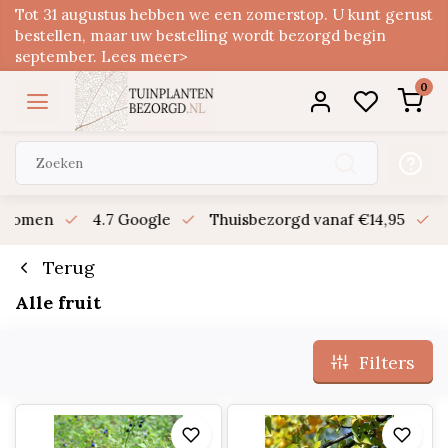
Tot 31 augustus hebben we een zomerstop. U kunt gerust
bestellen, maar uw bestelling wordt bezorgd begin
september. Lees meer>
0
n bomen
4.7 Google
Thuisbezorgd vanaf €14,95
B
Terug
Alle fruit
Filters