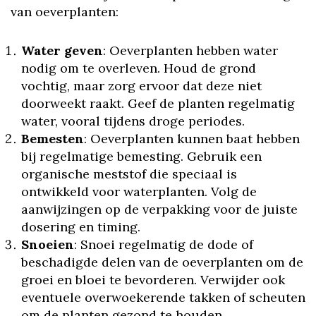
van oeverplanten:
Water geven
: Oeverplanten hebben water
nodig om te overleven. Houd de grond
vochtig, maar zorg ervoor dat deze niet
doorweekt raakt. Geef de planten regelmatig
water, vooral tijdens droge periodes.
Bemesten
: Oeverplanten kunnen baat hebben
bij regelmatige bemesting. Gebruik een
organische meststof die speciaal is
ontwikkeld voor waterplanten. Volg de
aanwijzingen op de verpakking voor de juiste
dosering en timing.
Snoeien
: Snoei regelmatig de dode of
beschadigde delen van de oeverplanten om de
groei en bloei te bevorderen. Verwijder ook
eventuele overwoekerende takken of scheuten
om de planten gezond te houden.