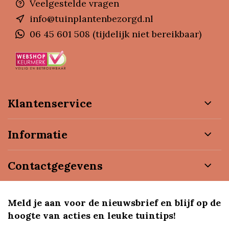
Veelgestelde vragen
info@tuinplantenbezorgd.nl
06 45 601 508 (tijdelijk niet bereikbaar)
Klantenservice
Informatie
Contactgegevens
Meld je aan voor de nieuwsbrief en blijf op de
hoogte van acties en leuke tuintips!