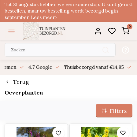
Tot 31 augustus hebben we een zomerstop. U kunt gerust
bestellen, maar uw bestelling wordt bezorgd begin
september. Lees meer>
0
n bomen
4.7 Google
Thuisbezorgd vanaf €14,95
B
Terug
Oeverplanten
Filters