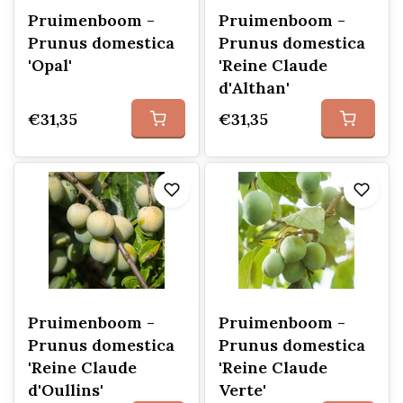
Pruimenboom -
Pruimenboom -
Prunus domestica
Prunus domestica
'Opal'
'Reine Claude
d'Althan'
€31,35
€31,35
Pruimenboom -
Pruimenboom -
Prunus domestica
Prunus domestica
'Reine Claude
'Reine Claude
d'Oullins'
Verte'