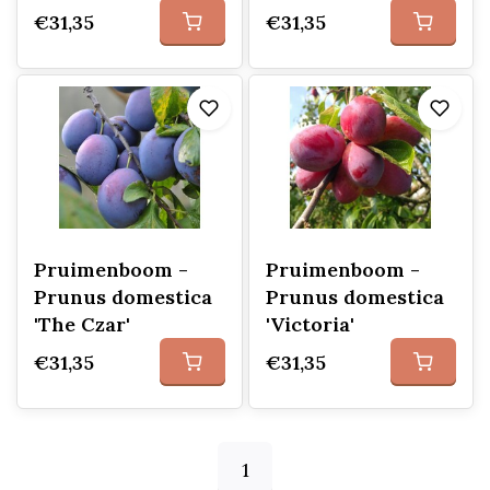
€31,35
€31,35
Pruimenboom -
Pruimenboom -
Prunus domestica
Prunus domestica
'The Czar'
'Victoria'
€31,35
€31,35
1