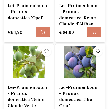
Lei-Pruimenboom
Lei-Pruimenboom
- Prunus
- Prunus
domestica 'Opal'
domestica 'Reine
Claude d'Althan'
€64,90
€64,90
Lei-Pruimenboom
Lei-Pruimenboom
- Prunus
- Prunus
domestica 'Reine
domestica 'The
Claude Verte'
Czar'