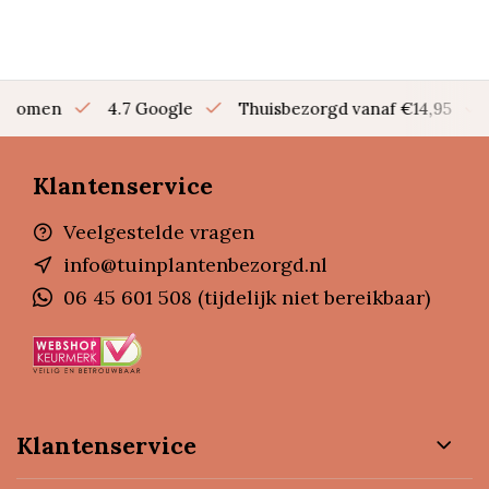
en bomen
4.7 Google
Thuisbezorgd vanaf €14,95
Klantenservice
Veelgestelde vragen
info@tuinplantenbezorgd.nl
06 45 601 508 (tijdelijk niet bereikbaar)
Klantenservice