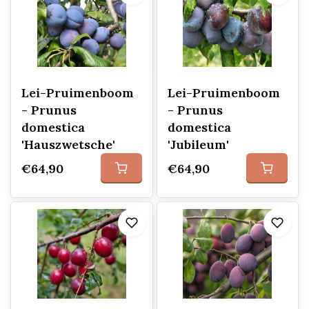
Lei-Pruimenboom
Lei-Pruimenboom
- Prunus
- Prunus
domestica
domestica
'Hauszwetsche'
'Jubileum'
€64,90
€64,90