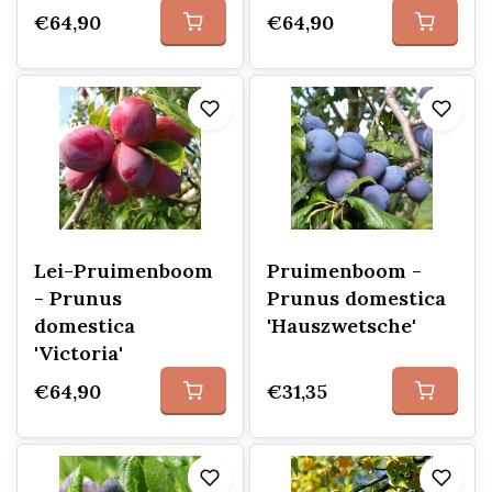
€64,90
€64,90
Lei-Pruimenboom
Pruimenboom -
- Prunus
Prunus domestica
domestica
'Hauszwetsche'
'Victoria'
€64,90
€31,35