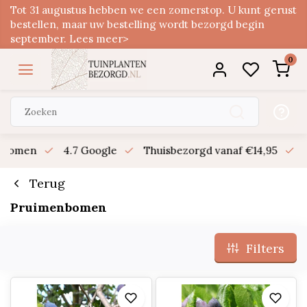
Tot 31 augustus hebben we een zomerstop. U kunt gerust
bestellen, maar uw bestelling wordt bezorgd begin
september. Lees meer>
0
n bomen
4.7 Google
Thuisbezorgd vanaf €14,95
B
Terug
Pruimenbomen
Filters