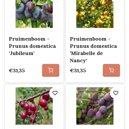
Pruimenboom -
Pruimenboom -
Prunus domestica
Prunus domestica
'Jubileum'
'Mirabelle de
Nancy'
€31,35
€31,35