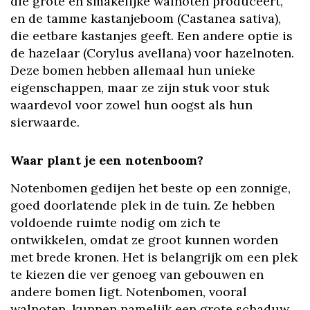
die grote en smakelijke walnoten produceert,
en de tamme kastanjeboom (Castanea sativa),
die eetbare kastanjes geeft. Een andere optie is
de hazelaar (Corylus avellana) voor hazelnoten.
Deze bomen hebben allemaal hun unieke
eigenschappen, maar ze zijn stuk voor stuk
waardevol voor zowel hun oogst als hun
sierwaarde.
Waar plant je een notenboom?
Notenbomen gedijen het beste op een zonnige,
goed doorlatende plek in de tuin. Ze hebben
voldoende ruimte nodig om zich te
ontwikkelen, omdat ze groot kunnen worden
met brede kronen. Het is belangrijk om een plek
te kiezen die ver genoeg van gebouwen en
andere bomen ligt. Notenbomen, vooral
walnoten, kunnen namelijk een grote schaduw