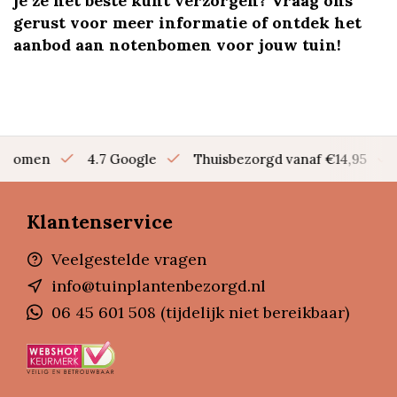
je ze het beste kunt verzorgen? Vraag ons
gerust voor meer informatie of ontdek het
aanbod aan notenbomen voor jouw tuin!
en bomen
4.7 Google
Thuisbezorgd vanaf €14,95
Klantenservice
Veelgestelde vragen
info@tuinplantenbezorgd.nl
06 45 601 508 (tijdelijk niet bereikbaar)