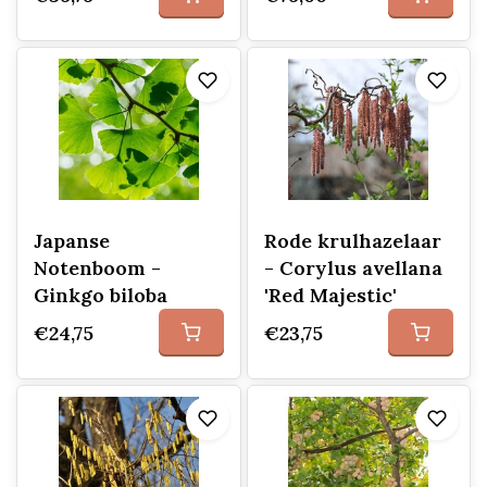
Japanse
Rode krulhazelaar
Notenboom -
- Corylus avellana
Ginkgo biloba
'Red Majestic'
€24,75
€23,75