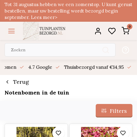
Tot 31 augustus hebben we een zomerstop. U kunt gerust
bestellen, maar uw bestelling wordt bezorgd begin
september. Lees meer>
0
n bomen
4.7 Google
Thuisbezorgd vanaf €14,95
B
Terug
Notenbomen in de tuin
Filters