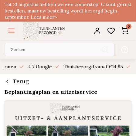
Tot 31 augustus hebben we een zomerstop. U kunt gerust
bestellen, maar uw bestelling wordt bezorgd begin
september. Lees meer>
0
n bomen
4.7 Google
Thuisbezorgd vanaf €14,95
B
Terug
Beplantingsplan en uitzetservice