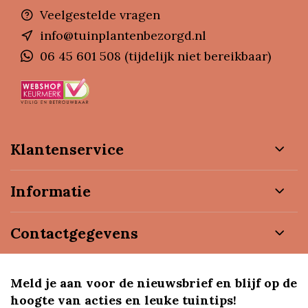
Veelgestelde vragen
info@tuinplantenbezorgd.nl
06 45 601 508 (tijdelijk niet bereikbaar)
Klantenservice
Informatie
Contactgegevens
Meld je aan voor de nieuwsbrief en blijf op de
hoogte van acties en leuke tuintips!