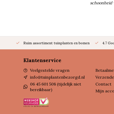
schoonheid v
Ruim assortiment tuinplanten en bomen
4.7 Go
Klantenservice
Veelgestelde vragen
Betaalme
info@tuinplantenbezorgd.nl
Verzende
06 45 601 508 (tijdelijk niet
Contact
bereikbaar)
Mijn acc