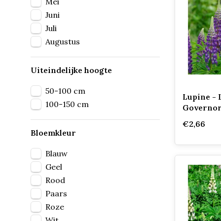
Mei
Juni
Juli
Augustus
Uiteindelijke hoogte
50-100 cm
Lupine - 
100-150 cm
Governor
€2,66
Bloemkleur
Blauw
Geel
Rood
Paars
Roze
Wit