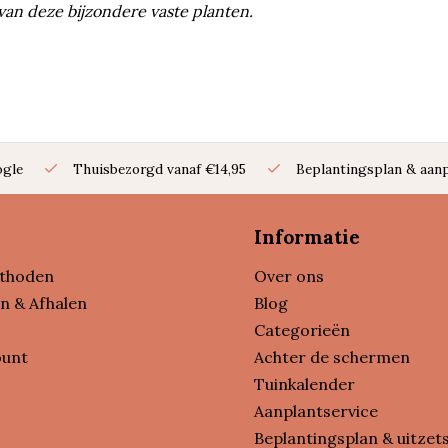
an deze bijzondere vaste planten.
ogle
Thuisbezorgd vanaf €14,95
Beplantingsplan & aanp
Informatie
thoden
Over ons
n & Afhalen
Blog
Categorieën
ount
Achter de schermen
Tuinkalender
Aanplantservice
Beplantingsplan & uitzet