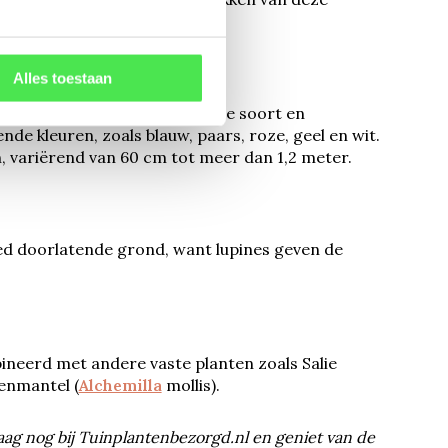
Alles toestaan
mei tot juli, afhankelijk van de soort en
e kleuren, zoals blauw, paars, roze, geel en wit.
n, variërend van 60 cm tot meer dan 1,2 meter.
oed doorlatende grond, want lupines geven de
eerd met andere vaste planten zoals Salie
enmantel (
Alchemilla
mollis).
aag nog bij Tuinplantenbezorgd.nl en geniet van de