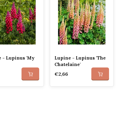
 - Lupinus 'My
Lupine - Lupinus 'The
Chatelaine'
€2,66