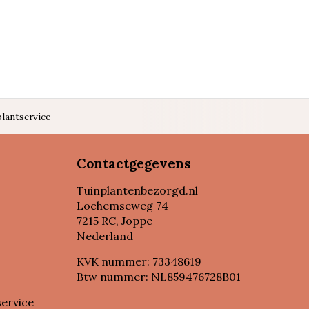
lantservice
Contactgegevens
Tuinplantenbezorgd.nl
Lochemseweg 74
7215 RC, Joppe
Nederland
KVK nummer: 73348619
Btw nummer: NL859476728B01
service