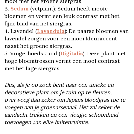
mooi met het groene siergras.
3.
Sedum
(vetplant): Sedum heeft mooie
bloemen en vormt een leuk contrast met het
fijne blad van het siergras.
4. Lavendel (
Lavandula
): De paarse bloemen van
lavendel zorgen voor een mooi kleuraccent
naast het groene siergras.
5. Vingerhoedskruid (
Digitalis
): Deze plant met
hoge bloemtrossen vormt een mooi contrast
met het lage siergras.
Dus, als je op zoek bent naar een unieke en
decoratieve plant om je tuin op te fleuren,
overweeg dan zeker om Japans bloedgras toe te
voegen aan je groenarsenaal. Het zal zeker de
aandacht trekken en een vleugje schoonheid
toevoegen aan elke buitenruimte.