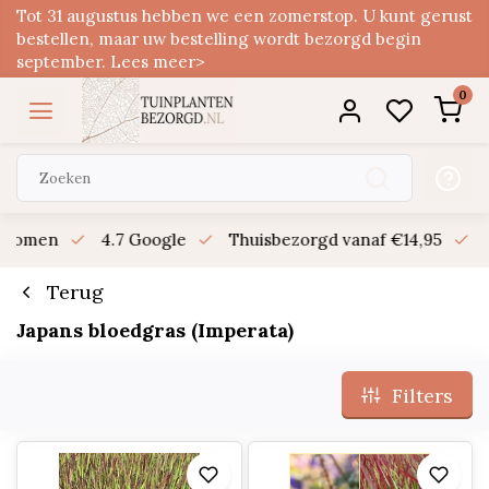
Tot 31 augustus hebben we een zomerstop. U kunt gerust
bestellen, maar uw bestelling wordt bezorgd begin
september. Lees meer>
0
n bomen
4.7 Google
Thuisbezorgd vanaf €14,95
B
Terug
Japans bloedgras (Imperata)
Filters