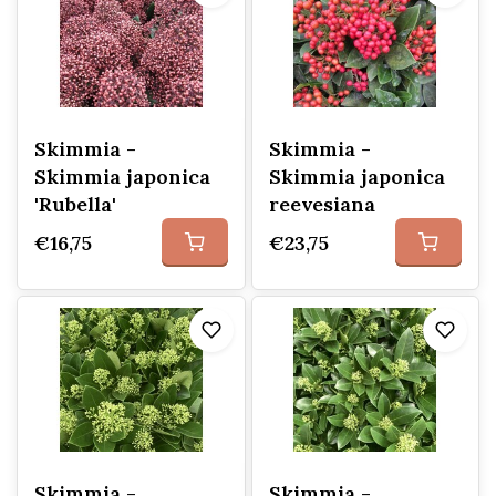
Skimmia -
Skimmia -
Skimmia japonica
Skimmia japonica
'Rubella'
reevesiana
€16,75
€23,75
Skimmia -
Skimmia -