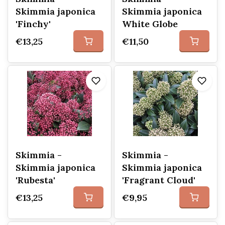
Skimmia japonica
Skimmia japonica
'Finchy'
White Globe
€13,25
€11,50
Skimmia -
Skimmia -
Skimmia japonica
Skimmia japonica
'Rubesta'
'Fragrant Cloud'
€13,25
€9,95