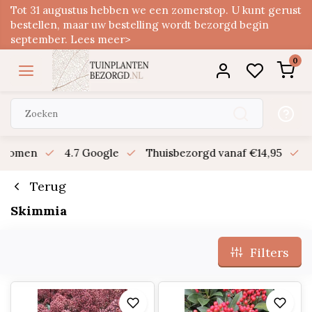
Tot 31 augustus hebben we een zomerstop. U kunt gerust
bestellen, maar uw bestelling wordt bezorgd begin
september. Lees meer>
0
n bomen
4.7 Google
Thuisbezorgd vanaf €14,95
B
Terug
Skimmia
Filters