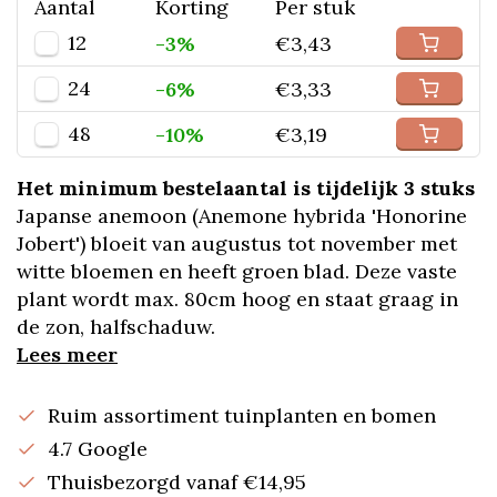
Aantal
Korting
Per stuk
12
-3%
€3,43
24
-6%
€3,33
48
-10%
€3,19
Het minimum bestelaantal is tijdelijk 3 stuks
Japanse anemoon (Anemone hybrida 'Honorine
Jobert') bloeit van augustus tot november met
witte bloemen en heeft groen blad. Deze vaste
plant wordt max. 80cm hoog en staat graag in
de zon, halfschaduw.
Lees meer
Ruim assortiment tuinplanten en bomen
4.7 Google
Thuisbezorgd vanaf €14,95