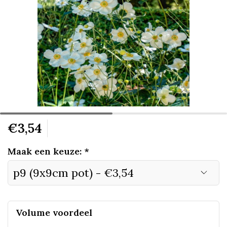
€3,54
Maak een keuze:
*
Volume voordeel