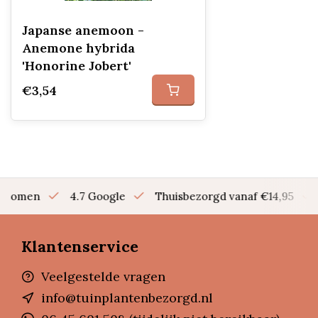
Japanse anemoon -
Anemone hybrida
'Honorine Jobert'
€3,54
en bomen
4.7 Google
Thuisbezorgd vanaf €14,95
Klantenservice
Veelgestelde vragen
info@tuinplantenbezorgd.nl