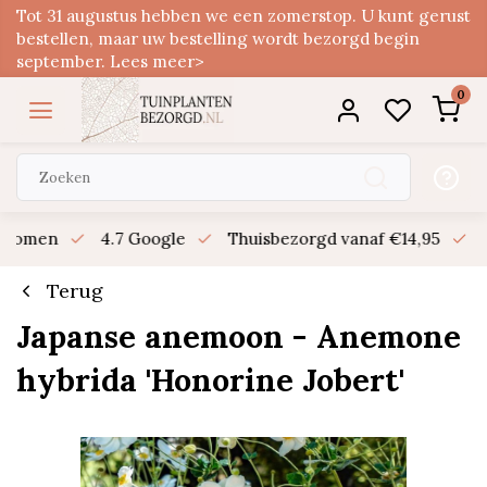
Tot 31 augustus hebben we een zomerstop. U kunt gerust
bestellen, maar uw bestelling wordt bezorgd begin
september. Lees meer>
0
n bomen
4.7 Google
Thuisbezorgd vanaf €14,95
B
Terug
Japanse anemoon - Anemone
hybrida 'Honorine Jobert'