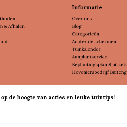
Informatie
thoden
Over ons
n & Afhalen
Blog
Categorieën
ount
Achter de schermen
Tuinkalender
Aanplantservice
Beplantingsplan & uitzet
Hoveniersbedrijf Buiteng
 op de hoogte van acties en leuke tuintips!