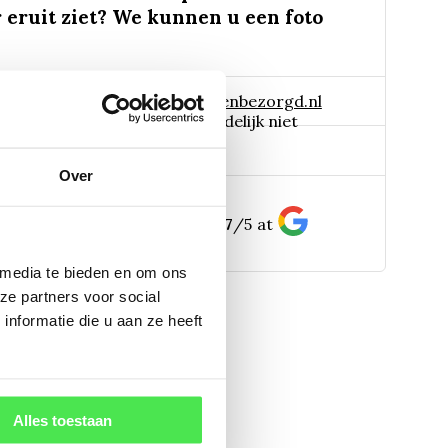
 eruit ziet? We kunnen u een foto
 naar:
info@tuinplantenbezorgd.nl
06 45 601 508 (tijdelijk niet
pp:
Over
bereikbaar)
156
customers give us a
4.7
/
5
at
 media te bieden en om ons
ze partners voor social
nformatie die u aan ze heeft
Alles toestaan