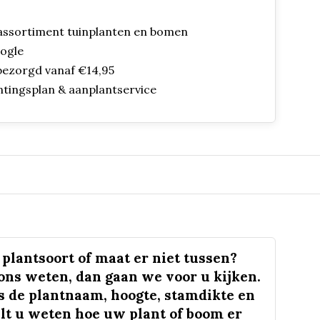
assortiment tuinplanten en bomen
oogle
bezorgd vanaf €14,95
ntingsplan & aanplantservice
plantsoort of maat er niet tussen?
 ons weten, dan gaan we voor u kijken.
s de plantnaam, hoogte, stamdikte en
lt u weten hoe uw plant of boom er