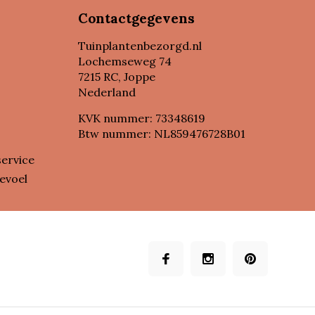
Contactgegevens
Tuinplantenbezorgd.nl
Lochemseweg 74
7215 RC, Joppe
Nederland
KVK nummer: 73348619
Btw nummer: NL859476728B01
service
evoel