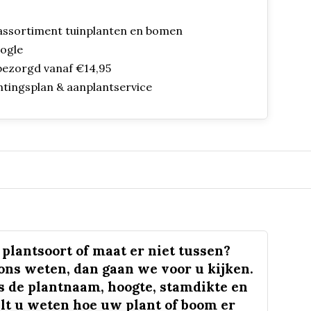
assortiment tuinplanten en bomen
oogle
bezorgd vanaf €14,95
ntingsplan & aanplantservice
plantsoort of maat er niet tussen?
 ons weten, dan gaan we voor u kijken.
s de plantnaam, hoogte, stamdikte en
lt u weten hoe uw plant of boom er