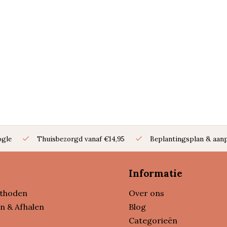
ogle
Thuisbezorgd vanaf €14,95
Beplantingsplan & aanp
Informatie
thoden
Over ons
n & Afhalen
Blog
Categorieën