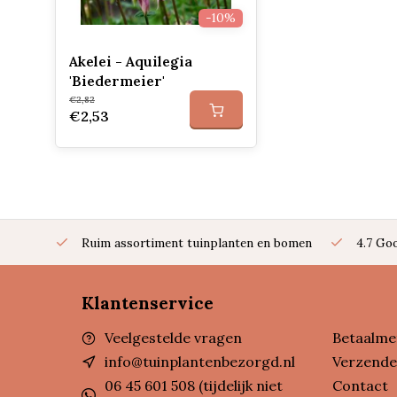
-10%
Akelei - Aquilegia
'Biedermeier'
€2,82
€2,53
Ruim assortiment tuinplanten en bomen
4.7 Go
Klantenservice
Veelgestelde vragen
Betaalme
info@tuinplantenbezorgd.nl
Verzende
06 45 601 508 (tijdelijk niet
Contact