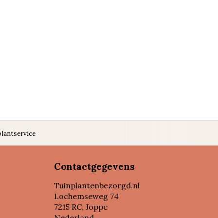
lantservice
Contactgegevens
Tuinplantenbezorgd.nl
Lochemseweg 74
7215 RC, Joppe
Nederland