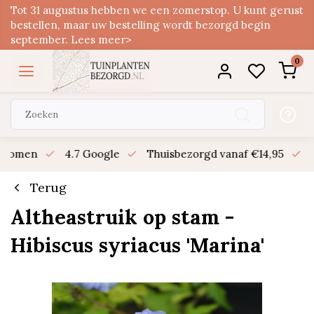
Tot 31 augustus hebben we een zomerstop. U kunt gerust
bestellen, maar uw bestelling wordt bezorgd begin
september. Lees meer>
0
n bomen
4.7 Google
Thuisbezorgd vanaf €14,95
B
Terug
Altheastruik op stam -
Hibiscus syriacus 'Marina'