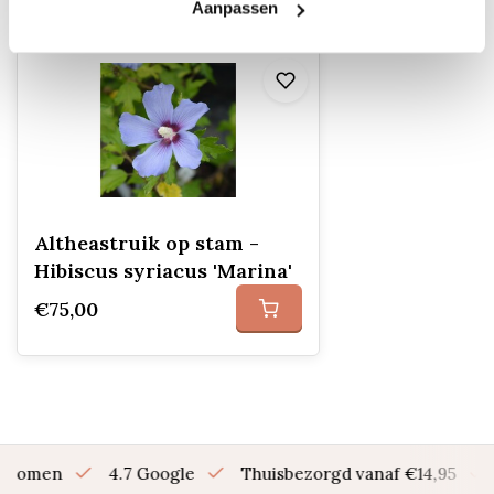
Recent bekeken
Aanpassen
Altheastruik op stam -
Hibiscus syriacus 'Marina'
€75,00
en bomen
4.7 Google
Thuisbezorgd vanaf €14,95