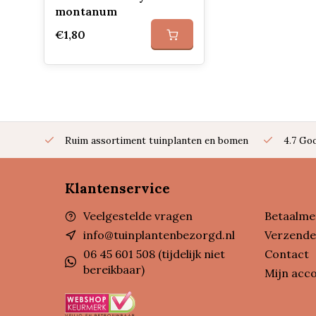
montanum
€1,80
Ruim assortiment tuinplanten en bomen
4.7 Go
Klantenservice
Veelgestelde vragen
Betaalme
info@tuinplantenbezorgd.nl
Verzende
06 45 601 508 (tijdelijk niet
Contact
bereikbaar)
Mijn acc