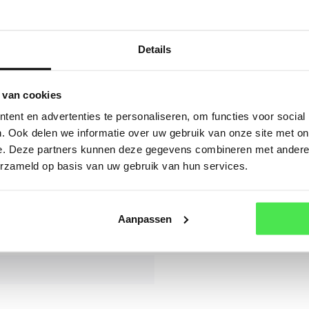
elijk 3 stuks
sturen.
Details
Mail
Of a
 van cookies
ent en advertenties te personaliseren, om functies voor social
montanum
. Ook delen we informatie over uw gebruik van onze site met on
e. Deze partners kunnen deze gegevens combineren met andere i
montanum
erzameld op basis van uw gebruik van hun services.
Aanpassen
n