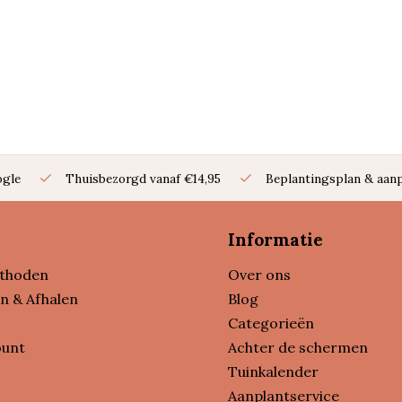
ogle
Thuisbezorgd vanaf €14,95
Beplantingsplan & aanp
Informatie
thoden
Over ons
n & Afhalen
Blog
Categorieën
ount
Achter de schermen
Tuinkalender
Aanplantservice