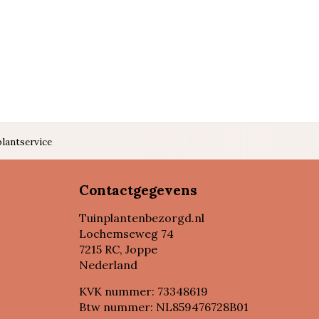
lantservice
Contactgegevens
Tuinplantenbezorgd.nl
Lochemseweg 74
7215 RC, Joppe
Nederland
KVK nummer: 73348619
Btw nummer: NL859476728B01