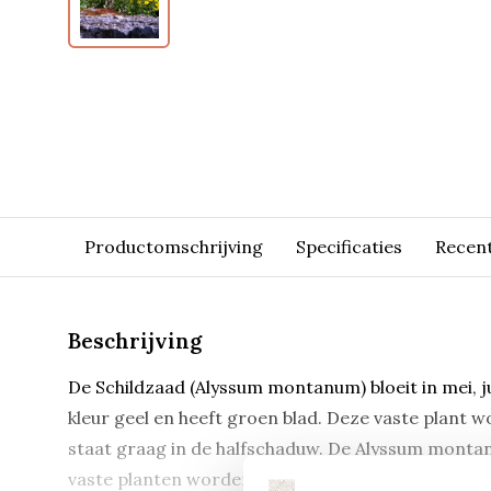
Productomschrijving
Specificaties
Recen
Beschrijving
De Schildzaad (Alyssum montanum) bloeit in mei, ju
kleur geel en heeft groen blad. Deze vaste plant 
staat graag in de halfschaduw. De Alyssum monta
vaste planten worden geleverd in een pot van 9*9