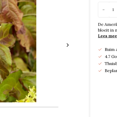
-
De Amerik
bloeit in
Lees mee
Ruim 
4.7 G
Thuis
Bepla