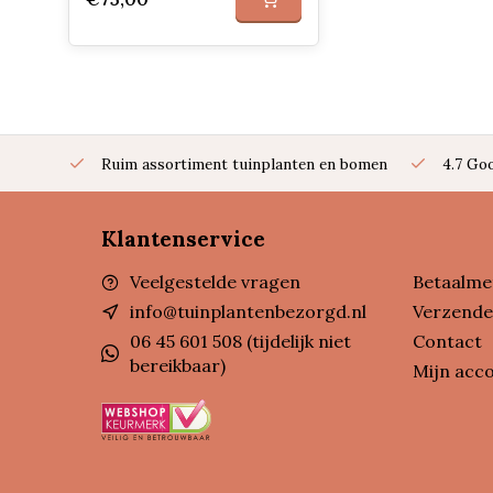
Ruim assortiment tuinplanten en bomen
4.7 Go
Klantenservice
Veelgestelde vragen
Betaalme
info@tuinplantenbezorgd.nl
Verzende
06 45 601 508 (tijdelijk niet
Contact
bereikbaar)
Mijn acc