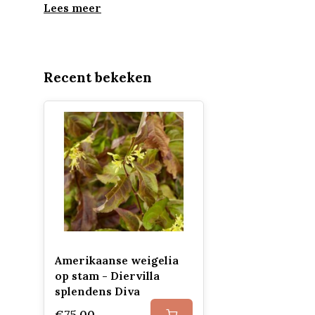
Lees meer
Recent bekeken
Amerikaanse weigelia
op stam - Diervilla
splendens Diva
€75,00