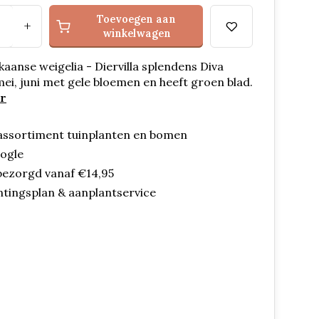
Toevoegen aan
+
winkelwagen
aanse weigelia - Diervilla splendens Diva
 mei, juni met gele bloemen en heeft groen blad.
r
assortiment tuinplanten en bomen
oogle
bezorgd vanaf €14,95
ntingsplan & aanplantservice