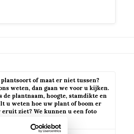
plantsoort of maat er niet tussen?
 ons weten, dan gaan we voor u kijken.
s de plantnaam, hoogte, stamdikte en
lt u weten hoe uw plant of boom er
 eruit ziet? We kunnen u een foto