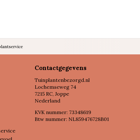
lantservice
Contactgegevens
Tuinplantenbezorgd.nl
Lochemseweg 74
7215 RC, Joppe
Nederland
KVK nummer: 73348619
Btw nummer: NL859476728B01
service
evoel