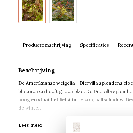
Productomschrijving
Specificaties
Recen
Beschrijving
De Amerikaanse weigelia - Diervilla splendens bloei
bloemen en heeft groen blad. De Diervilla splend
hoog en staat het liefst in de zon, halfschaduw. Dez
de winter.
Lees meer