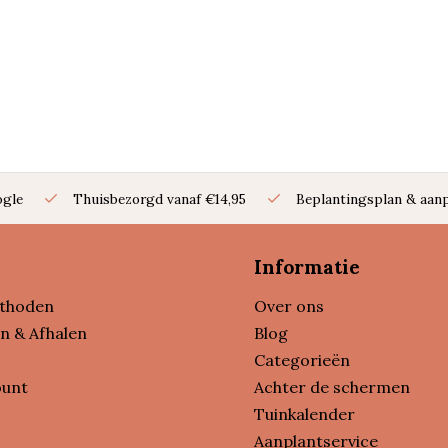
ogle
Thuisbezorgd vanaf €14,95
Beplantingsplan & aanp
Informatie
thoden
Over ons
n & Afhalen
Blog
Categorieën
ount
Achter de schermen
Tuinkalender
Aanplantservice