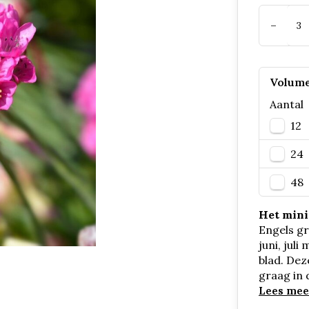
-
Volume
Aantal
12
24
48
Het mini
Engels gr
juni, jul
blad. Dez
graag in 
Lees mee