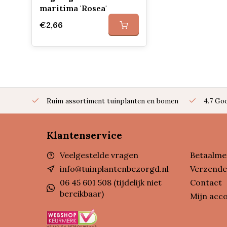
maritima 'Rosea'
€2,66
Ruim assortiment tuinplanten en bomen
4.7 Go
Klantenservice
Veelgestelde vragen
Betaalme
info@tuinplantenbezorgd.nl
Verzende
06 45 601 508 (tijdelijk niet
Contact
bereikbaar)
Mijn acc