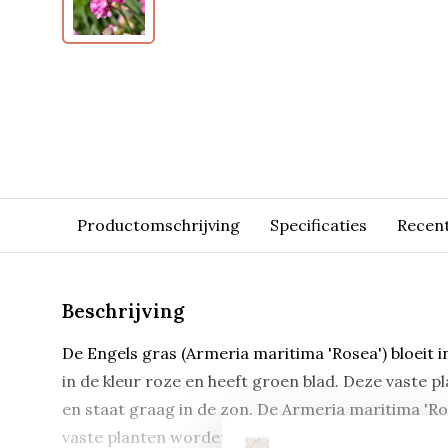
Productomschrijving
Specificaties
Recen
Beschrijving
De Engels gras (Armeria maritima 'Rosea') bloeit in
in de kleur roze en heeft groen blad. Deze vaste 
en staat graag in de zon. De Armeria maritima 'Ro
vaste planten worden geleverd in een pot van 9*9