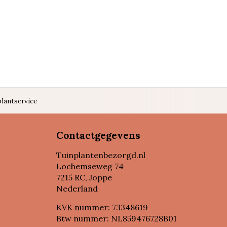
lantservice
Contactgegevens
Tuinplantenbezorgd.nl
Lochemseweg 74
7215 RC, Joppe
Nederland
KVK nummer: 73348619
Btw nummer: NL859476728B01