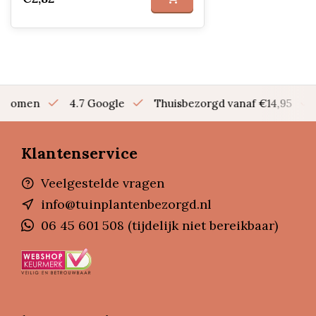
en bomen
4.7 Google
Thuisbezorgd vanaf €14,95
Klantenservice
Veelgestelde vragen
info@tuinplantenbezorgd.nl
06 45 601 508 (tijdelijk niet bereikbaar)