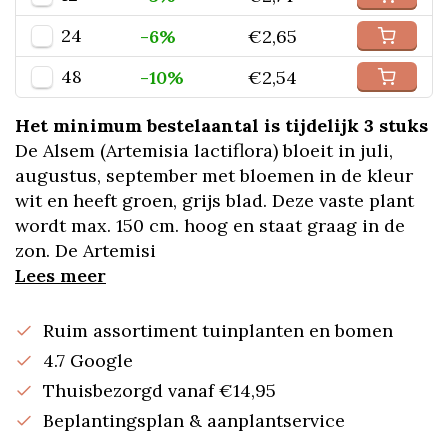
24
-6%
€2,65
48
-10%
€2,54
Het minimum bestelaantal is tijdelijk 3 stuks
De Alsem (Artemisia lactiflora) bloeit in juli,
augustus, september met bloemen in de kleur
wit en heeft groen, grijs blad. Deze vaste plant
wordt max. 150 cm. hoog en staat graag in de
zon. De Artemisi
Lees meer
Ruim assortiment tuinplanten en bomen
4.7 Google
Thuisbezorgd vanaf €14,95
Beplantingsplan & aanplantservice