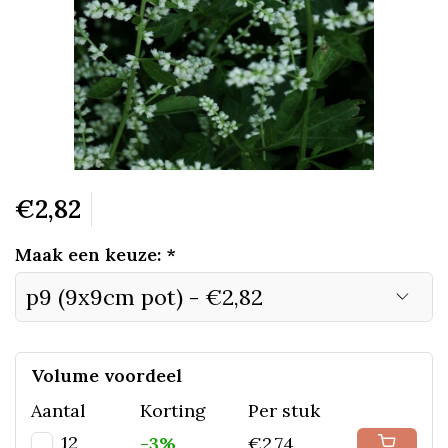
€2,82
Maak een keuze:
*
Volume voordeel
Aantal
Korting
Per stuk
12
-3%
€2,74