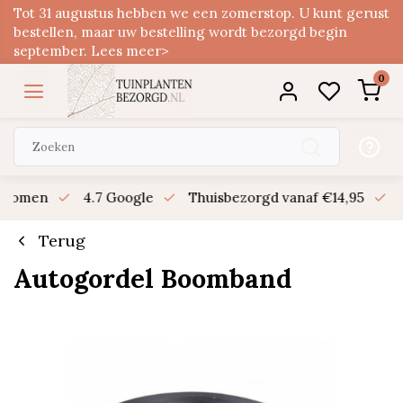
Tot 31 augustus hebben we een zomerstop. U kunt gerust
bestellen, maar uw bestelling wordt bezorgd begin
september. Lees meer>
0
n bomen
4.7 Google
Thuisbezorgd vanaf €14,95
B
Terug
Autogordel Boomband