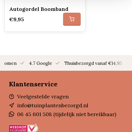
Autogordel Boomband
€9,95
en bomen
4.7 Google
Thuisbezorgd vanaf €14,95
Klantenservice
Veelgestelde vragen
info@tuinplantenbezorgd.nl
06 45 601 508 (tijdelijk niet bereikbaar)