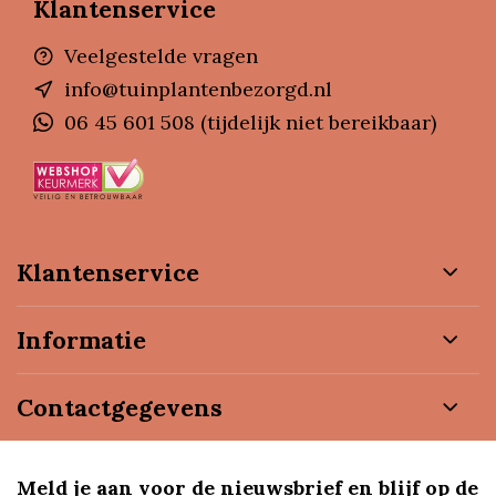
Klantenservice
Veelgestelde vragen
info@tuinplantenbezorgd.nl
06 45 601 508 (tijdelijk niet bereikbaar)
Klantenservice
Informatie
Contactgegevens
Meld je aan voor de nieuwsbrief en blijf op de