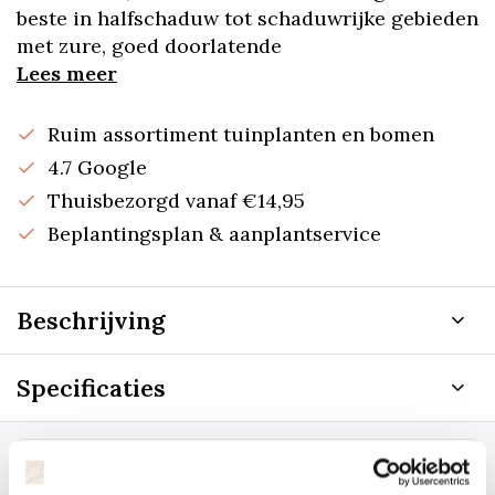
beste in halfschaduw tot schaduwrijke gebieden
met zure, goed doorlatende
Lees meer
Ruim assortiment tuinplanten en bomen
4.7 Google
Thuisbezorgd vanaf €14,95
Beplantingsplan & aanplantservice
Beschrijving
Specificaties
Staat uw plantsoort of maat er niet