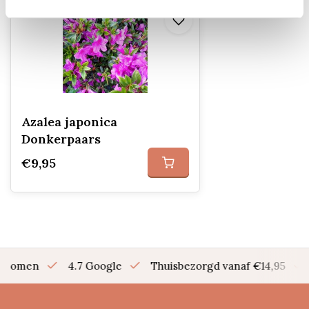
Azalea japonica
Donkerpaars
€9,95
en bomen
4.7 Google
Thuisbezorgd vanaf €14,95