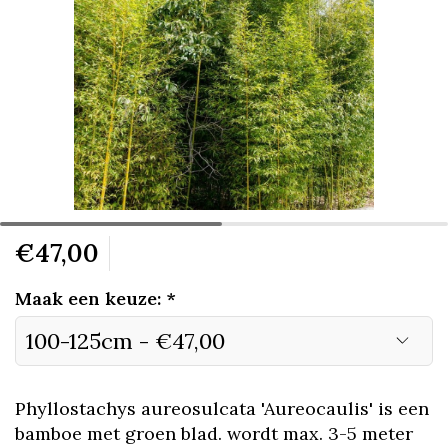
€47,00
Maak een keuze:
*
Phyllostachys aureosulcata 'Aureocaulis' is een
bamboe met groen blad. wordt max. 3-5 meter