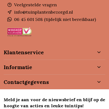
Veelgestelde vragen
info@tuinplantenbezorgd.nl
06 45 601 508 (tijdelijk niet bereikbaar)
Klantenservice
Informatie
Contactgegevens
Meld je aan voor de nieuwsbrief en blijf op de
hoogte van acties en leuke tuintips!