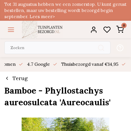
Tot 31 augustus hebben we een zomerstop. U kunt gerust
bestellen, maar uw bestelling wordt bezorgd begin
september. Lees meer>
0
n bomen
4.7 Google
Thuisbezorgd vanaf €14,95
B
Terug
Bamboe - Phyllostachys
aureosulcata 'Aureocaulis'