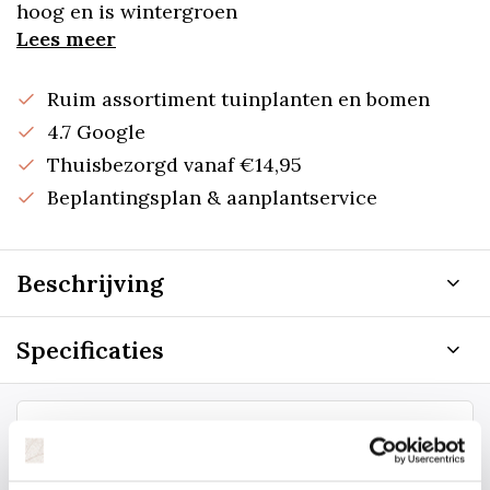
hoog en is wintergroen
Lees meer
Ruim assortiment tuinplanten en bomen
4.7 Google
Thuisbezorgd vanaf €14,95
Beplantingsplan & aanplantservice
Beschrijving
Specificaties
Staat uw plantsoort of maat er niet
tussen? Laat het ons weten, dan