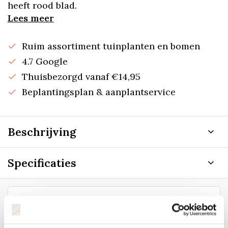
heeft rood blad.
Lees meer
Ruim assortiment tuinplanten en bomen
4.7 Google
Thuisbezorgd vanaf €14,95
Beplantingsplan & aanplantservice
Beschrijving
Specificaties
Staat uw plantsoort of maat er niet
tussen? Laat het ons weten, dan