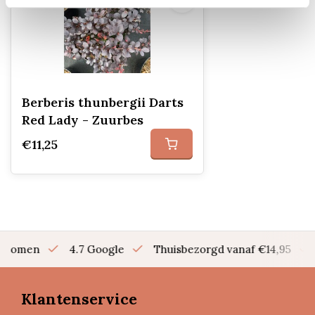
Berberis thunbergii Darts
Red Lady - Zuurbes
€11,25
en bomen
4.7 Google
Thuisbezorgd vanaf €14,95
Klantenservice