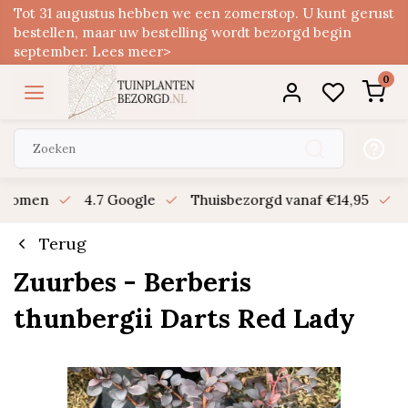
Tot 31 augustus hebben we een zomerstop. U kunt gerust
bestellen, maar uw bestelling wordt bezorgd begin
september. Lees meer>
0
n bomen
4.7 Google
Thuisbezorgd vanaf €14,95
B
Terug
Zuurbes - Berberis
thunbergii Darts Red Lady