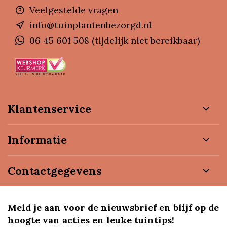
Veelgestelde vragen
info@tuinplantenbezorgd.nl
06 45 601 508 (tijdelijk niet bereikbaar)
Klantenservice
Informatie
Contactgegevens
Meld je aan voor de nieuwsbrief en blijf op de
hoogte van acties en leuke tuintips!