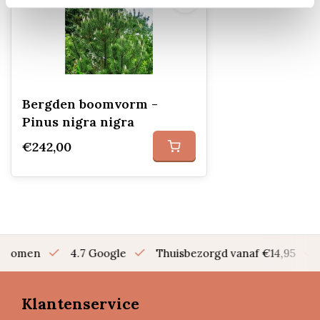
Bergden boomvorm -
Pinus nigra nigra
€242,00
en bomen
4.7 Google
Thuisbezorgd vanaf €14,95
Klantenservice