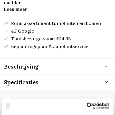
naalden
Lees meer
Ruim assortiment tuinplanten en bomen
4.7 Google
Thuisbezorgd vanaf €14,95
Beplantingsplan & aanplantservice
Beschrijving
Specificaties
Staat uw plantsoort of maat er niet
tussen? Laat het ons weten, dan