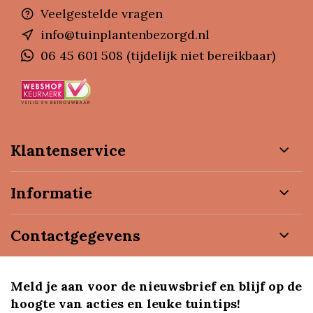
Veelgestelde vragen
info@tuinplantenbezorgd.nl
06 45 601 508 (tijdelijk niet bereikbaar)
Klantenservice
Informatie
Contactgegevens
Meld je aan voor de nieuwsbrief en blijf op de
hoogte van acties en leuke tuintips!