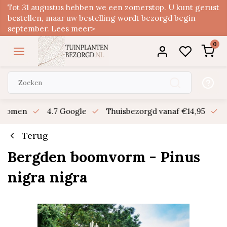
Tot 31 augustus hebben we een zomerstop. U kunt gerust
bestellen, maar uw bestelling wordt bezorgd begin
september. Lees meer>
0
n bomen
4.7 Google
Thuisbezorgd vanaf €14,95
B
Terug
Bergden boomvorm - Pinus
nigra nigra