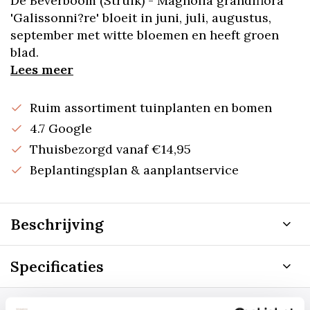
De Beverboom (Struik) - Magnolia grandiflora
'Galissonni?re' bloeit in juni, juli, augustus,
september met witte bloemen en heeft groen
blad.
Lees meer
Ruim assortiment tuinplanten en bomen
4.7 Google
Thuisbezorgd vanaf €14,95
Beplantingsplan & aanplantservice
Beschrijving
Specificaties