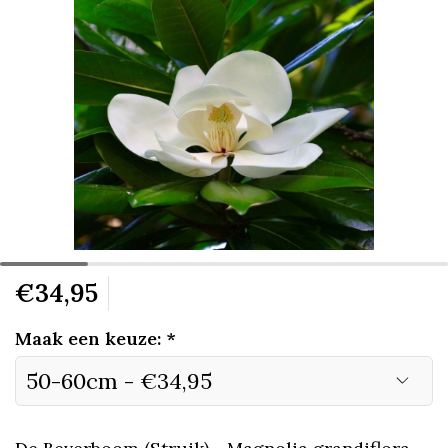
€34,95
Maak een keuze:
*