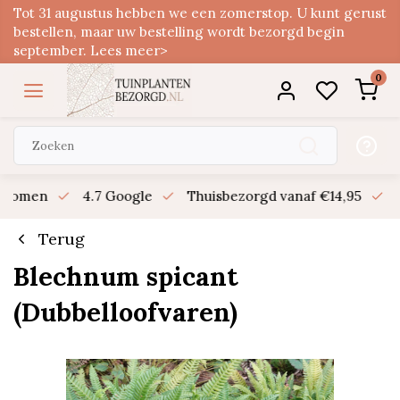
Tot 31 augustus hebben we een zomerstop. U kunt gerust
bestellen, maar uw bestelling wordt bezorgd begin
september. Lees meer>
0
n bomen
4.7 Google
Thuisbezorgd vanaf €14,95
B
Terug
Blechnum spicant
(Dubbelloofvaren)