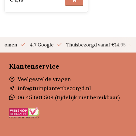
en bomen
4.7 Google
Thuisbezorgd vanaf €14,95
Klantenservice
Veelgestelde vragen
info@tuinplantenbezorgd.nl
06 45 601 508 (tijdelijk niet bereikbaar)