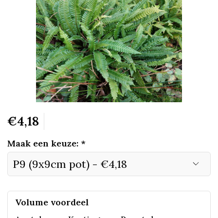
€4,18
Maak een keuze:
*
Volume voordeel