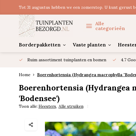
Tot 31 augustus hebben we een zomerstop. U kunt gerust b
Alle
categorieën
Borderpakketten
Vaste planten
Heeste
Ruim assortiment tuinplanten en bomen
4.7 Goo
Home
Boerenhortensia (Hydrangea macrophylla 'Boden
Boerenhortensia (Hydrangea 
'Bodensee')
Toon alle:
Heesters
,
Alle struiken