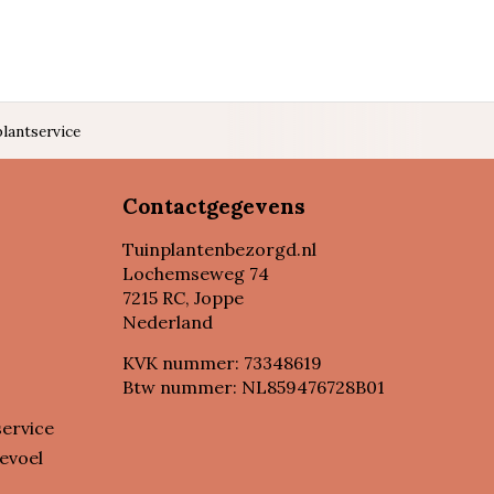
lantservice
Contactgegevens
Tuinplantenbezorgd.nl
Lochemseweg 74
7215 RC, Joppe
Nederland
KVK nummer: 73348619
Btw nummer: NL859476728B01
service
evoel