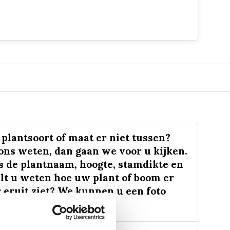
plantsoort of maat er niet tussen?
 ons weten, dan gaan we voor u kijken.
s de plantnaam, hoogte, stamdikte en
lt u weten hoe uw plant of boom er
 eruit ziet? We kunnen u een foto