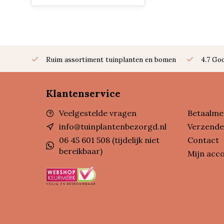
Ruim assortiment tuinplanten en bomen
4.7 Go
Klantenservice
Veelgestelde vragen
Betaalme
info@tuinplantenbezorgd.nl
Verzende
06 45 601 508 (tijdelijk niet
Contact
bereikbaar)
Mijn acc