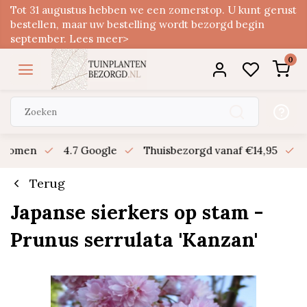
Tot 31 augustus hebben we een zomerstop. U kunt gerust
bestellen, maar uw bestelling wordt bezorgd begin
september. Lees meer>
0
n bomen
4.7 Google
Thuisbezorgd vanaf €14,95
B
Terug
Japanse sierkers op stam -
Prunus serrulata 'Kanzan'