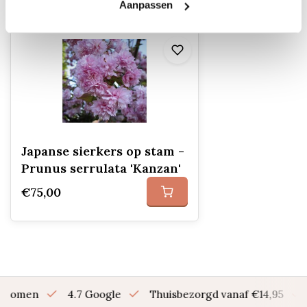
Recent bekeken
Aanpassen
Japanse sierkers op stam -
Prunus serrulata 'Kanzan'
€75,00
en bomen
4.7 Google
Thuisbezorgd vanaf €14,95