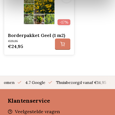
-17%
Borderpakket Geel (1 m2)
€29,95
€24,95
en bomen
4.7 Google
Thuisbezorgd vanaf €14,95
Klantenservice
Veelgestelde vragen