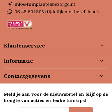
info@tuinplantenbezorgd.nl
06 45 601 508 (tijdelijk niet bereikbaar)
Klantenservice
Informatie
Contactgegevens
Meld je aan voor de nieuwsbrief en blijf op de
hoogte van acties en leuke tuintips!