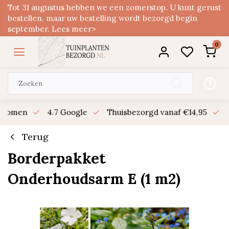
Tot 31 augustus hebben we een zomerstop. U kunt gerust
bestellen, maar uw bestelling wordt bezorgd begin
september. Lees meer>
0
n bomen
4.7 Google
Thuisbezorgd vanaf €14,95
B
Terug
Borderpakket
Onderhoudsarm E (1 m2)