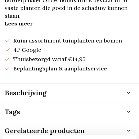
Borderpakket Onderhoudsarm E bestaat uit 6
vaste planten die goed in de schaduw kunnen
staan.
Lees meer
Ruim assortiment tuinplanten en bomen
4.7 Google
Thuisbezorgd vanaf €14,95
Beplantingsplan & aanplantservice
Beschrijving
Tags
Gerelateerde producten