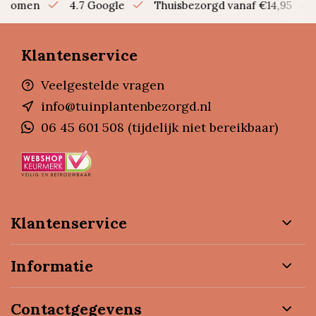
en bomen
4.7 Google
Thuisbezorgd vanaf €14,95
Klantenservice
Veelgestelde vragen
info@tuinplantenbezorgd.nl
06 45 601 508 (tijdelijk niet bereikbaar)
Klantenservice
Informatie
Contactgegevens