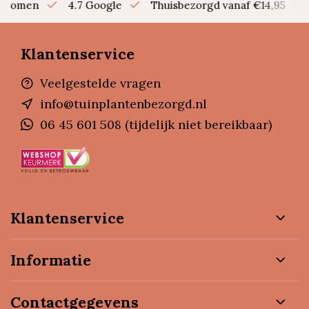
en bomen
4.7 Google
Thuisbezorgd vanaf €14,95
Klantenservice
Veelgestelde vragen
info@tuinplantenbezorgd.nl
06 45 601 508 (tijdelijk niet bereikbaar)
Klantenservice
Informatie
Contactgegevens