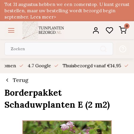
Tot 31 augustus hebben we een zomerstop. U kunt gerust
bestellen, maar uw bestelling wordt bezorgd begin
september. Lees meer>
0
n bomen
4.7 Google
Thuisbezorgd vanaf €14,95
B
Terug
Borderpakket
Schaduwplanten E (2 m2)