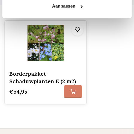
Aanpassen
Recent bekeken
Borderpakket
Schaduwplanten E (2 m2)
€54,95