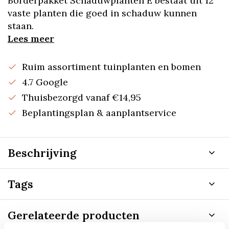
Borderpakket Schaduwplanten E bestaat uit 12
vaste planten die goed in schaduw kunnen
staan.
Lees meer
Ruim assortiment tuinplanten en bomen
4.7 Google
Thuisbezorgd vanaf €14,95
Beplantingsplan & aanplantservice
Beschrijving
Tags
Gerelateerde producten