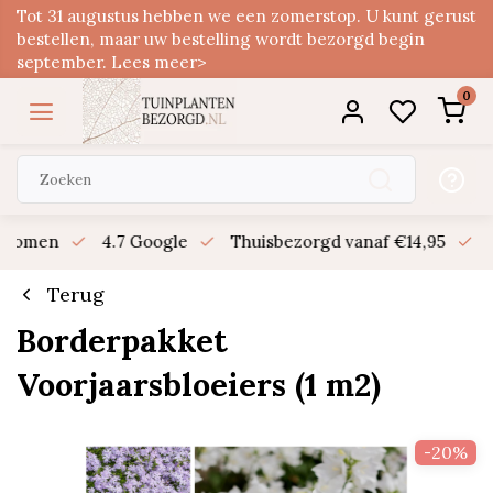
Tot 31 augustus hebben we een zomerstop. U kunt gerust
bestellen, maar uw bestelling wordt bezorgd begin
september. Lees meer>
0
n bomen
4.7 Google
Thuisbezorgd vanaf €14,95
B
Terug
Borderpakket
Voorjaarsbloeiers (1 m2)
-20%