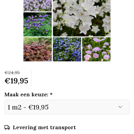
€24,95
€19,95
Maak een keuze:
*
Levering met transport