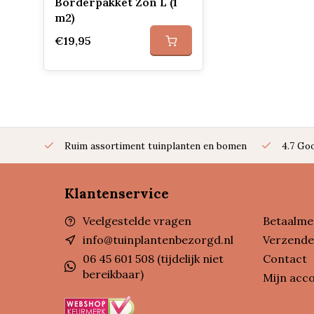
Borderpakket Zon L (1
m2)
€19,95
Ruim assortiment tuinplanten en bomen
4.7 Go
Klantenservice
Veelgestelde vragen
Betaalme
info@tuinplantenbezorgd.nl
Verzende
06 45 601 508 (tijdelijk niet
Contact
bereikbaar)
Mijn acc