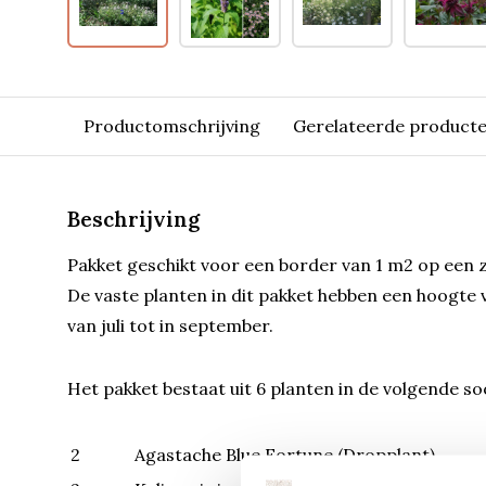
Productomschrijving
Gerelateerde product
Beschrijving
Pakket geschikt voor een border van 1 m2 op een z
De vaste planten in dit pakket hebben een hoogte 
van juli tot in september.
Het pakket bestaat uit 6 planten in de volgende so
2
Agastache Blue Fortune (Dropplant)