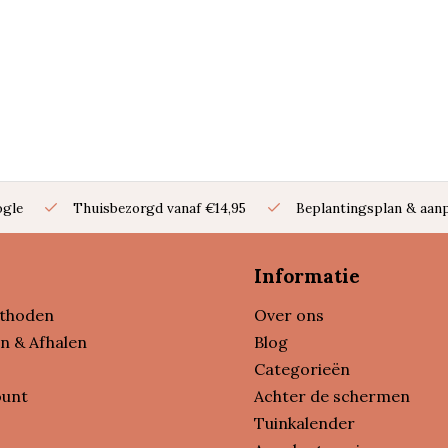
ogle
Thuisbezorgd vanaf €14,95
Beplantingsplan & aanp
Informatie
thoden
Over ons
n & Afhalen
Blog
Categorieën
ount
Achter de schermen
Tuinkalender