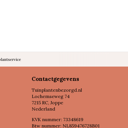
lantservice
Contactgegevens
Tuinplantenbezorgd.nl
Lochemseweg 74
7215 RC, Joppe
Nederland
KVK nummer: 73348619
Btw nummer: NL859476728B01