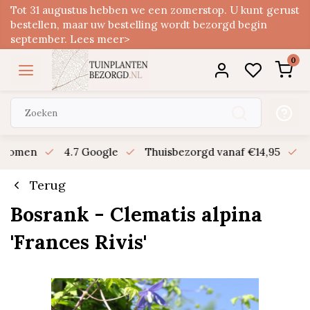
Tot 31 augustus hebben we een zomerstop. U kunt gerust
bestellen, maar uw bestelling wordt bezorgd begin
september. Lees meer>
0
n bomen
4.7 Google
Thuisbezorgd vanaf €14,95
B
Terug
Bosrank - Clematis alpina
'Frances Rivis'