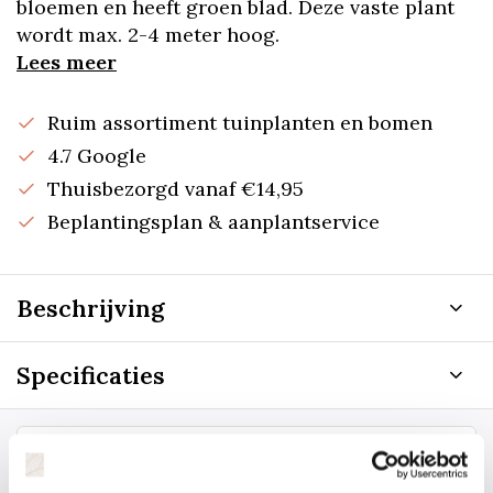
bloemen en heeft groen blad. Deze vaste plant
wordt max. 2-4 meter hoog.
Lees meer
Ruim assortiment tuinplanten en bomen
4.7 Google
Thuisbezorgd vanaf €14,95
Beplantingsplan & aanplantservice
Beschrijving
Specificaties
Staat uw plantsoort of maat er niet