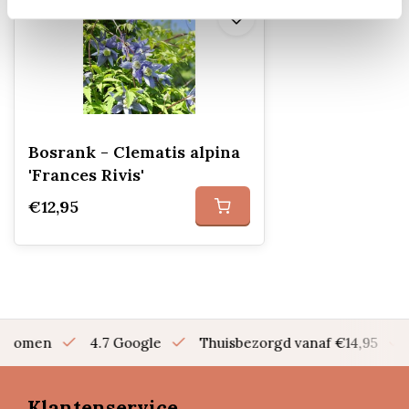
Bosrank - Clematis alpina
'Frances Rivis'
€12,95
en bomen
4.7 Google
Thuisbezorgd vanaf €14,95
Klantenservice