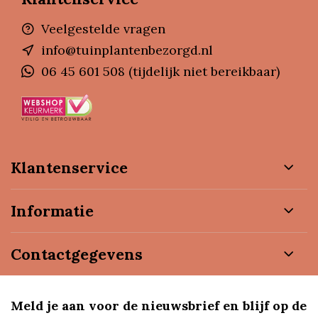
Veelgestelde vragen
info@tuinplantenbezorgd.nl
06 45 601 508 (tijdelijk niet bereikbaar)
Klantenservice
Informatie
Contactgegevens
Meld je aan voor de nieuwsbrief en blijf op de