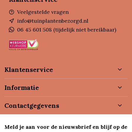
Veelgestelde vragen
info@tuinplantenbezorgd.nl
06 45 601 508 (tijdelijk niet bereikbaar)
Klantenservice
Informatie
Contactgegevens
Meld je aan voor de nieuwsbrief en blijf op de