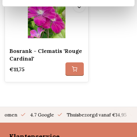
Bosrank - Clematis 'Rouge
Cardinal'
€11,75
en bomen
4.7 Google
Thuisbezorgd vanaf €14,95
Klantenservice