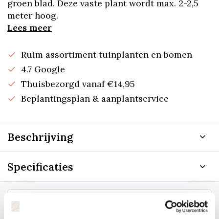
groen blad. Deze vaste plant wordt max. 2-2,5
meter hoog.
Lees meer
Ruim assortiment tuinplanten en bomen
4.7 Google
Thuisbezorgd vanaf €14,95
Beplantingsplan & aanplantservice
Beschrijving
Specificaties
Staat uw plantsoort of maat er niet