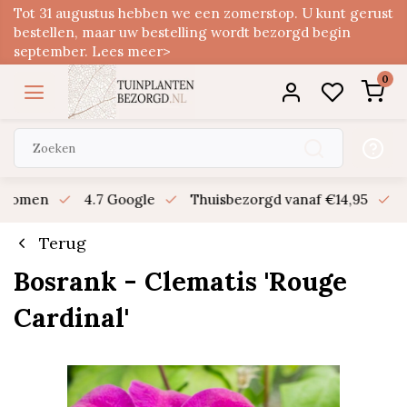
Tot 31 augustus hebben we een zomerstop. U kunt gerust
bestellen, maar uw bestelling wordt bezorgd begin
september. Lees meer>
0
n bomen
4.7 Google
Thuisbezorgd vanaf €14,95
B
Terug
Bosrank - Clematis 'Rouge
Cardinal'