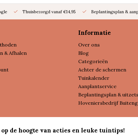
ogle
Thuisbezorgd vanaf €14,95
Beplantingsplan & aanp
Informatie
thoden
Over ons
n & Afhalen
Blog
Categorieën
ount
Achter de schermen
Tuinkalender
Aanplantservice
Beplantingsplan & uitzet
Hoveniersbedrijf Buiteng
 op de hoogte van acties en leuke tuintips!