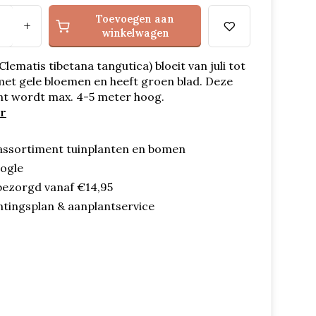
Toevoegen aan
+
winkelwagen
Clematis tibetana tangutica) bloeit van juli tot
et gele bloemen en heeft groen blad. Deze
nt wordt max. 4-5 meter hoog.
r
assortiment tuinplanten en bomen
oogle
bezorgd vanaf €14,95
ntingsplan & aanplantservice