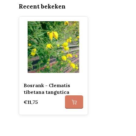
Recent bekeken
Bosrank - Clematis
tibetana tangutica
€11,75