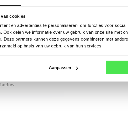
Of a
ibetana tangutica
 van cookies
ibetana tangutica
ent en advertenties te personaliseren, om functies voor social
. Ook delen we informatie over uw gebruik van onze site met on
ember
e. Deze partners kunnen deze gegevens combineren met andere i
erzameld op basis van uw gebruik van hun services.
Aanpassen
chaduw