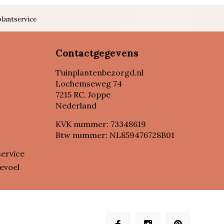
lantservice
Contactgegevens
Tuinplantenbezorgd.nl
Lochemseweg 74
7215 RC, Joppe
Nederland
KVK nummer: 73348619
Btw nummer: NL859476728B01
service
evoel