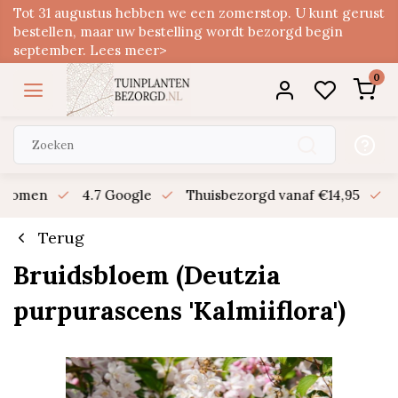
Tot 31 augustus hebben we een zomerstop. U kunt gerust
bestellen, maar uw bestelling wordt bezorgd begin
september. Lees meer>
0
n bomen
4.7 Google
Thuisbezorgd vanaf €14,95
B
Terug
Bruidsbloem (Deutzia
purpurascens 'Kalmiiflora')