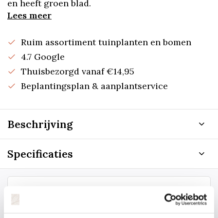
en heeft groen blad.
Lees meer
Ruim assortiment tuinplanten en bomen
4.7 Google
Thuisbezorgd vanaf €14,95
Beplantingsplan & aanplantservice
Beschrijving
Specificaties
Staat uw plantsoort of maat er niet
tussen? Laat het ons weten, dan