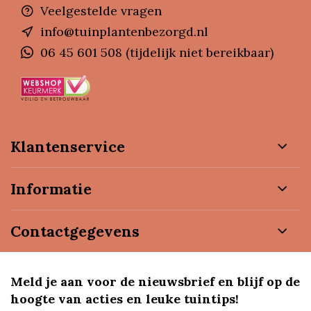
Veelgestelde vragen
info@tuinplantenbezorgd.nl
06 45 601 508 (tijdelijk niet bereikbaar)
Klantenservice
Informatie
Contactgegevens
Meld je aan voor de nieuwsbrief en blijf op de
hoogte van acties en leuke tuintips!