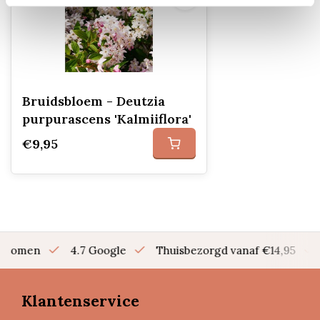
Bruidsbloem - Deutzia
purpurascens 'Kalmiiflora'
€9,95
en bomen
4.7 Google
Thuisbezorgd vanaf €14,95
Klantenservice