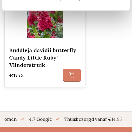
Buddleja davidii butterfly
Candy Little Ruby' -
Vlinderstruik
€17,75
en bomen
4.7 Google
Thuisbezorgd vanaf €14,95