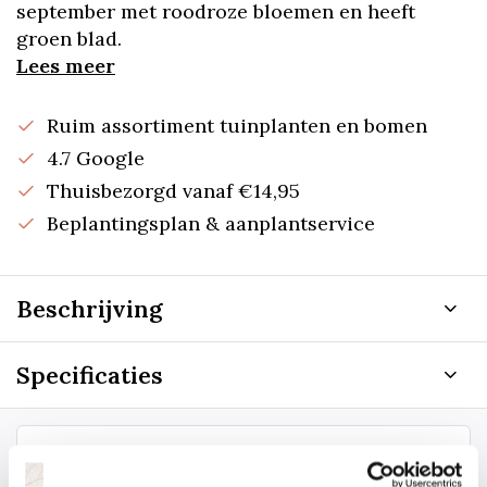
september met roodroze bloemen en heeft
groen blad.
Lees meer
Ruim assortiment tuinplanten en bomen
4.7 Google
Thuisbezorgd vanaf €14,95
Beplantingsplan & aanplantservice
Beschrijving
Specificaties
Staat uw plantsoort of maat er niet