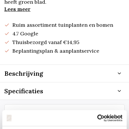
heeft groen blad.
Lees meer
Ruim assortiment tuinplanten en bomen
4.7 Google
Thuisbezorgd vanaf €14,95
Beplantingsplan & aanplantservice
Beschrijving
Specificaties
Staat uw plantsoort of maat er niet
tussen? Laat het ons weten, dan