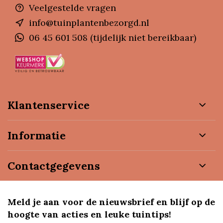
Veelgestelde vragen
info@tuinplantenbezorgd.nl
06 45 601 508 (tijdelijk niet bereikbaar)
Klantenservice
Informatie
Contactgegevens
Meld je aan voor de nieuwsbrief en blijf op de
hoogte van acties en leuke tuintips!