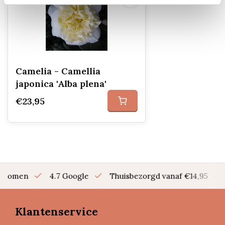
Camelia - Camellia
japonica 'Alba plena'
€23,95
en bomen
4.7 Google
Thuisbezorgd vanaf €14,95
Klantenservice