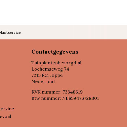
lantservice
Contactgegevens
Tuinplantenbezorgd.nl
Lochemseweg 74
7215 RC, Joppe
Nederland
KVK nummer: 73348619
Btw nummer: NL859476728B01
service
evoel