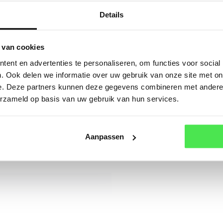
Of a
Details
icea 'Flaviramea'
 van cookies
icea 'Flaviramea'
ent en advertenties te personaliseren, om functies voor social
. Ook delen we informatie over uw gebruik van onze site met on
e. Deze partners kunnen deze gegevens combineren met andere i
erzameld op basis van uw gebruik van hun services.
Aanpassen
fschaduw