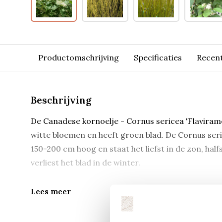
Productomschrijving
Specificaties
Recen
Beschrijving
De Canadese kornoelje - Cornus sericea 'Flaviramea'
witte bloemen en heeft groen blad. De Cornus ser
150-200 cm hoog en staat het liefst in de zon, ha
verliest het blad in de winter.
Lees meer