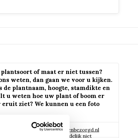
plantsoort of maat er niet tussen?
 ons weten, dan gaan we voor u kijken.
s de plantnaam, hoogte, stamdikte en
lt u weten hoe uw plant of boom er
 eruit ziet? We kunnen u een foto
 naar:
info@tuinplantenbezorgd.nl
06 45 601 508 (tijdelijk niet