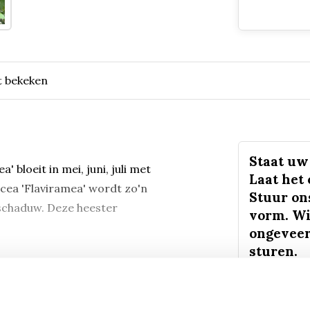
t bekeken
Staat uw 
 bloeit in mei, juni, juli met
Laat het
icea 'Flaviramea' wordt zo'n
Stuur on
lfschaduw. Deze heester
vorm. Wi
ongeveer
sturen.
Mail