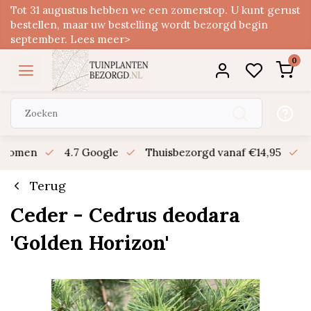
Tot 31 augustus hebben we een zomerstop. U kunt gerust
bestellen, maar uw bestelling wordt bezorgd begin
september. Lees meer>
0
n bomen
4.7 Google
Thuisbezorgd vanaf €14,95
B
Terug
Ceder - Cedrus deodara
'Golden Horizon'