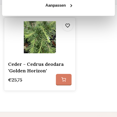
Aanpassen
Recent bekeken
Ceder - Cedrus deodara
'Golden Horizon'
€25,75