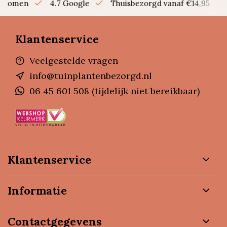
en bomen
4.7 Google
Thuisbezorgd vanaf €14,95
Klantenservice
Veelgestelde vragen
info@tuinplantenbezorgd.nl
06 45 601 508 (tijdelijk niet bereikbaar)
Klantenservice
Informatie
Contactgegevens