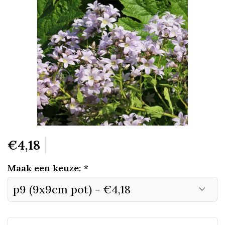
€4,18
Maak een keuze:
*