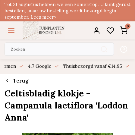
Tot 31 augustus hebben we een zomerstop. U kunt gerust
bestellen, maar uw bestelling wordt bezorgd begin
september. Lees meer>
0
n bomen
4.7 Google
Thuisbezorgd vanaf €14,95
B
Terug
Celtisbladig klokje -
Campanula lactiflora 'Loddon
Anna'