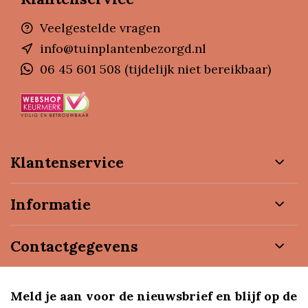
Veelgestelde vragen
info@tuinplantenbezorgd.nl
06 45 601 508 (tijdelijk niet bereikbaar)
Klantenservice
Informatie
Contactgegevens
Meld je aan voor de nieuwsbrief en blijf op de