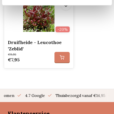
-20%
Druifheide - Leucothoe
'Zeblid'
€9,95
€7,95
en bomen
4.7 Google
Thuisbezorgd vanaf €14,95
Klantenservice