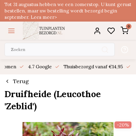
Tot 31 augustus hebben we een zomerstop. U kunt gerust
bestellen, maar uw bestelling wordt bezorgd begin
september. Lees meer>
0
n bomen
4.7 Google
Thuisbezorgd vanaf €14,95
B
Terug
Druifheide (Leucothoe
'Zeblid')
-20%