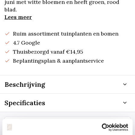
juni met witte bloemen en heeft groen, rood
blad.
Lees meer
Ruim assortiment tuinplanten en bomen
4.7 Google
Thuisbezorgd vanaf €14,95
Beplantingsplan & aanplantservice
Beschrijving
Specificaties
Staat uw plantsoort of maat er niet