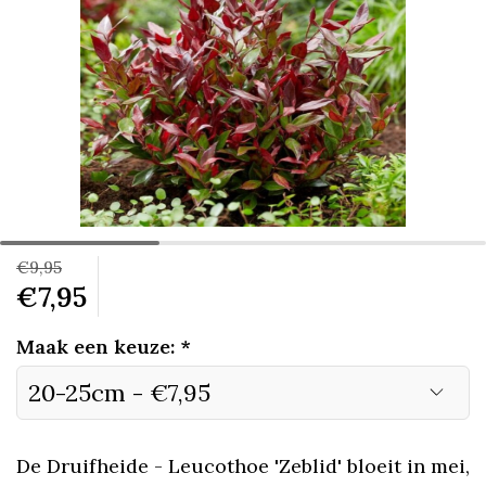
€9,95
€7,95
Maak een keuze:
*
De Druifheide - Leucothoe 'Zeblid' bloeit in mei,