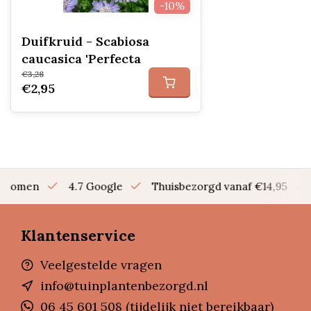
-10%
Duifkruid - Scabiosa
caucasica 'Perfecta
€3,28
€2,95
en bomen
4.7 Google
Thuisbezorgd vanaf €14,95
Klantenservice
Veelgestelde vragen
info@tuinplantenbezorgd.nl
06 45 601 508 (tijdelijk niet bereikbaar)