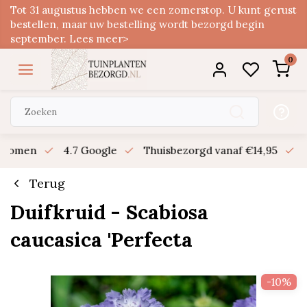
Tot 31 augustus hebben we een zomerstop. U kunt gerust
bestellen, maar uw bestelling wordt bezorgd begin
september. Lees meer>
0
n bomen
4.7 Google
Thuisbezorgd vanaf €14,95
B
Terug
Duifkruid - Scabiosa
caucasica 'Perfecta
-10%