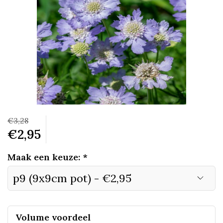
€3,28
€2,95
Maak een keuze:
*
Volume voordeel