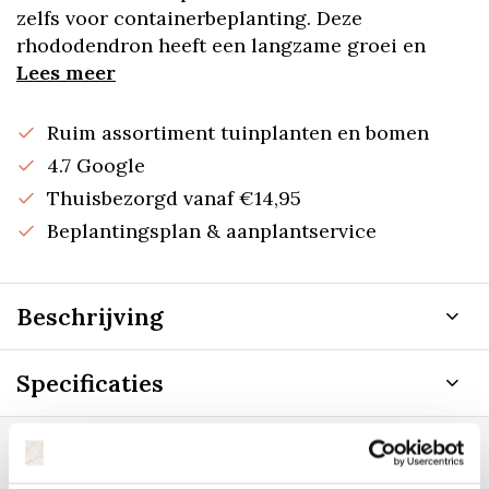
zelfs voor containerbeplanting. Deze
rhododendron heeft een langzame groei en
Lees meer
Ruim assortiment tuinplanten en bomen
4.7 Google
Thuisbezorgd vanaf €14,95
Beplantingsplan & aanplantservice
Beschrijving
Specificaties
Staat uw plantsoort of maat er niet