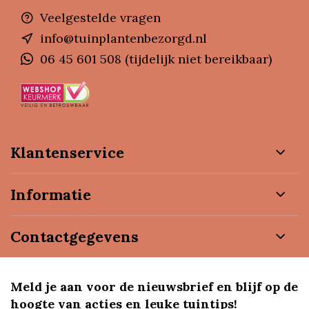
Veelgestelde vragen
info@tuinplantenbezorgd.nl
06 45 601 508 (tijdelijk niet bereikbaar)
Klantenservice
Informatie
Contactgegevens
Meld je aan voor de nieuwsbrief en blijf op de
hoogte van acties en leuke tuintips!