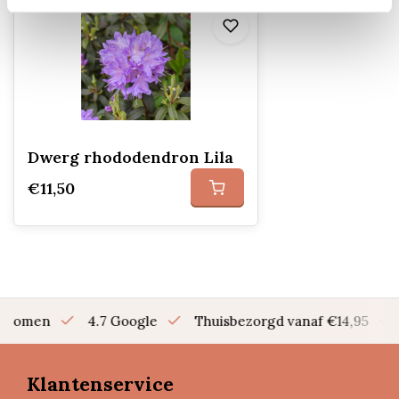
Dwerg rhododendron Lila
€11,50
en bomen
4.7 Google
Thuisbezorgd vanaf €14,95
Klantenservice