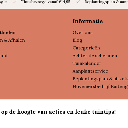
ogle
Thuisbezorgd vanaf €14,95
Beplantingsplan & aanp
Informatie
thoden
Over ons
n & Afhalen
Blog
Categorieën
ount
Achter de schermen
Tuinkalender
Aanplantservice
Beplantingsplan & uitzet
Hoveniersbedrijf Buiteng
 op de hoogte van acties en leuke tuintips!