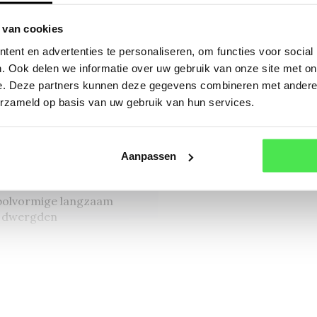
Of a
 van cookies
ent en advertenties te personaliseren, om functies voor social
 'Varella'
. Ook delen we informatie over uw gebruik van onze site met on
oen
e. Deze partners kunnen deze gegevens combineren met andere i
erzameld op basis van uw gebruik van hun services.
0 cm
Aanpassen
olvormige langzaam
 dwergden