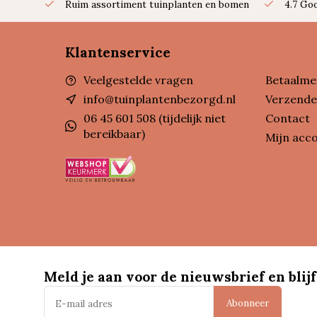
Ruim assortiment tuinplanten en bomen
4.7 Go
Klantenservice
Veelgestelde vragen
Betaalme
info@tuinplantenbezorgd.nl
Verzende
06 45 601 508 (tijdelijk niet
Contact
bereikbaar)
Mijn acc
Meld je aan voor de nieuwsbrief en blijf
Abonneer