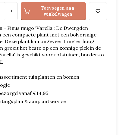
Toevoegen aan
+
winkelwagen
 - Pinus mugo 'Varella': De Dwergden
 is een compacte plant met een bolvormige
e. Deze plant kan ongeveer 1 meter hoog
 groeit het beste op een zonnige plek in de
'Varella' is geschikt voor rotstuinen, borders o
r
assortiment tuinplanten en bomen
oogle
bezorgd vanaf €14,95
ntingsplan & aanplantservice