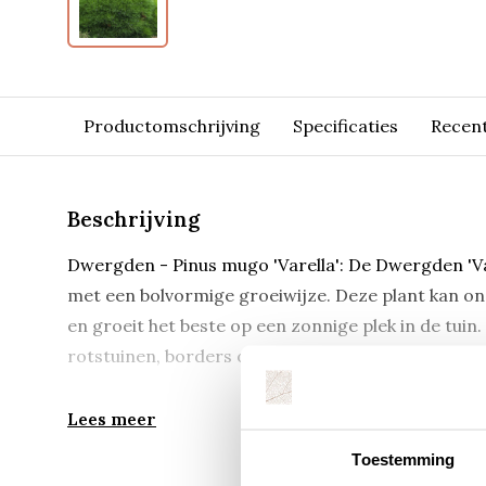
Productomschrijving
Specificaties
Recen
Beschrijving
Dwergden - Pinus mugo 'Varella': De Dwergden 'Va
met een bolvormige groeiwijze. Deze plant kan 
en groeit het beste op een zonnige plek in de tuin. 
rotstuinen, borders of als solitaire plant.
Lees meer
Toestemming