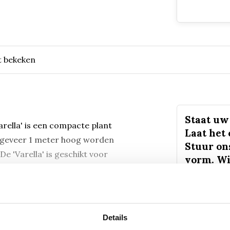
t bekeken
Staat uw 
rella' is een compacte plant
Laat het
ongeveer 1 meter hoog worden
Stuur on
De 'Varella' is geschikt voor
vorm. Wi
ongeveer
sturen.
Mail
Details