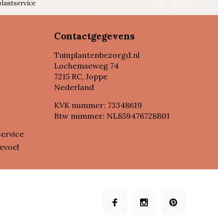
lantservice
Contactgegevens
Tuinplantenbezorgd.nl
Lochemseweg 74
7215 RC, Joppe
Nederland
KVK nummer: 73348619
Btw nummer: NL859476728B01
service
evoel